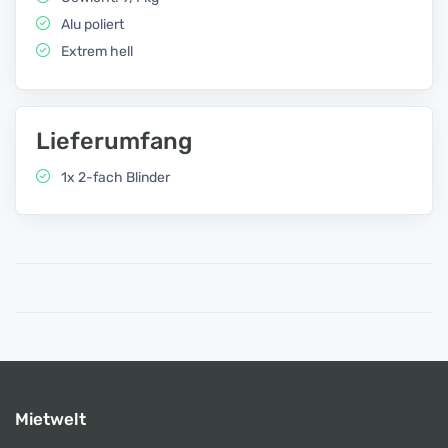
Alu poliert
Extrem hell
Lieferumfang
1x 2-fach Blinder
Mietwelt