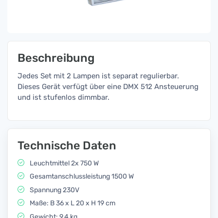
Beschreibung
Jedes Set mit 2 Lampen ist separat regulierbar.
Dieses Gerät verfügt über eine DMX 512 Ansteuerung
und ist stufenlos dimmbar.
Technische Daten
Leuchtmittel 2x 750 W
Gesamtanschlussleistung 1500 W
Spannung 230V
Maße: B 36 x L 20 x H 19 cm
Gewicht: 9,4 kg