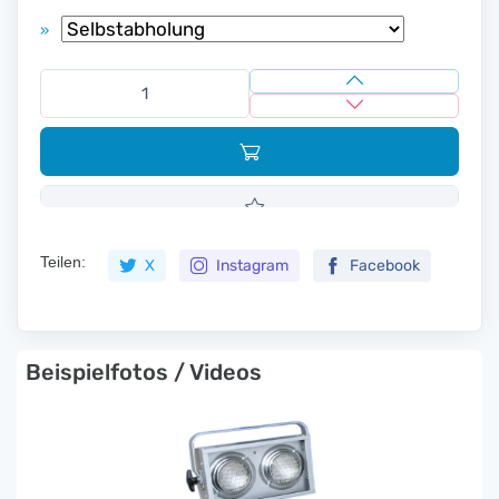
»
Teilen:
X
Instagram
Facebook
Beispielfotos / Videos