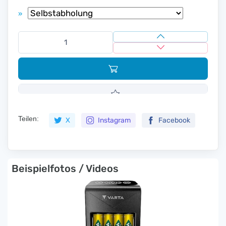
»
Teilen:
X
Instagram
Facebook
Beispielfotos / Videos