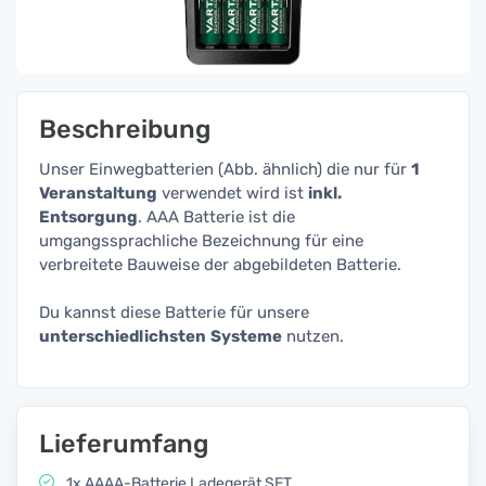
Beschreibung
Unser Einwegbatterien (Abb. ähnlich) die nur für
1
Veranstaltung
verwendet wird ist
inkl.
Entsorgung
. AAA Batterie ist die
umgangssprachliche Bezeichnung für eine
verbreitete Bauweise der abgebildeten Batterie.
Du kannst diese Batterie für unsere
unterschiedlichsten
Systeme
nutzen.
Lieferumfang
1x AAAA-Batterie Ladegerät SET