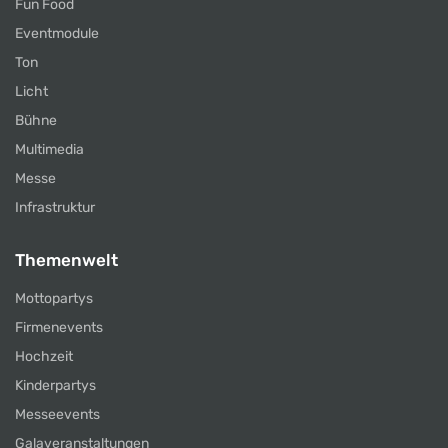
Fun Food
Eventmodule
Ton
Licht
Bühne
Multimedia
Messe
Infrastruktur
Themenwelt
Mottopartys
Firmenevents
Hochzeit
Kinderpartys
Messeevents
Galaveranstaltungen