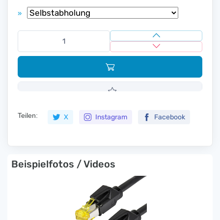
»
Teilen:
X
Instagram
Facebook
Beispielfotos / Videos