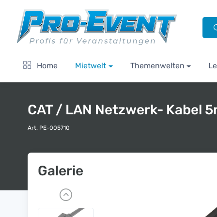
Home
Mietwelt
Themenwelten
Le
CAT / LAN Netzwerk- Kabel 
Art. PE-005710
Galerie
P
r