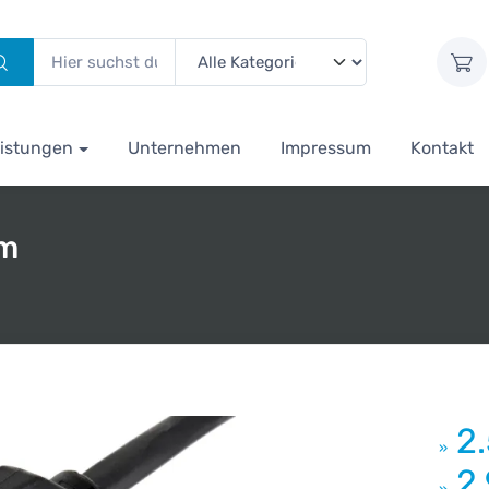
istungen
Unternehmen
Impressum
Kontakt
5m
2
»
2