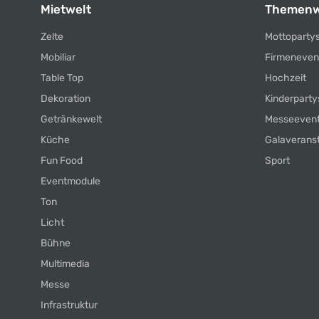
Mietwelt
Themenw
Zelte
Mottoparty
Mobiliar
Firmeneven
Table Top
Hochzeit
Dekoration
Kinderparty
Getränkewelt
Messeeven
Küche
Galaverans
Fun Food
Sport
Eventmodule
Ton
Licht
Bühne
Multimedia
Messe
Infrastruktur