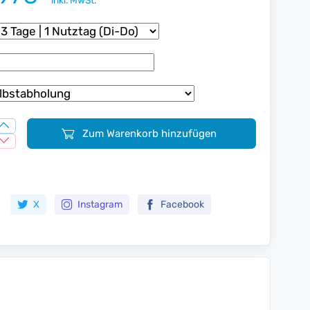
inkl. MwSt.
Zum Warenkorb hinzufügen
Zur Merkliste hinzufügen
X
Instagram
Facebook