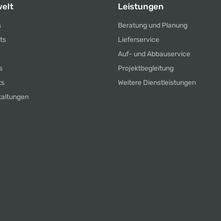
elt
Leistungen
s
Beratung und Planung
ts
Lieferservice
Auf- und Abbauservice
s
Projektbegleitung
ts
Weitere Dienstleistungen
taltungen