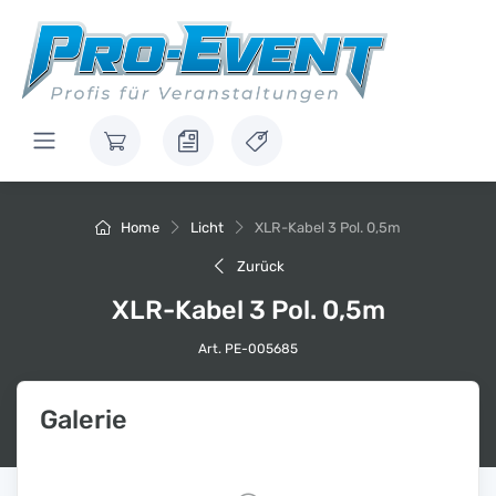
Home
Licht
XLR-Kabel 3 Pol. 0,5m
Zurück
XLR-Kabel 3 Pol. 0,5m
Art. PE-005685
Galerie