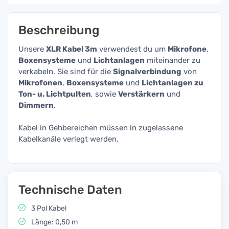
Beschreibung
Unsere
XLR Kabel 3m
verwendest du um
Mikrofone
,
Boxensysteme
und
Lichtanlagen
miteinander zu
verkabeln. Sie sind für die
Signalverbindung
von
Mikrofonen
,
Boxensysteme
und
Lichtanlagen zu
Ton- u. Lichtpulten
, sowie
Verstärkern
und
Dimmern
.
Kabel in Gehbereichen müssen in zugelassene
Kabelkanäle verlegt werden.
Technische Daten
3 Pol Kabel
Länge: 0,50 m