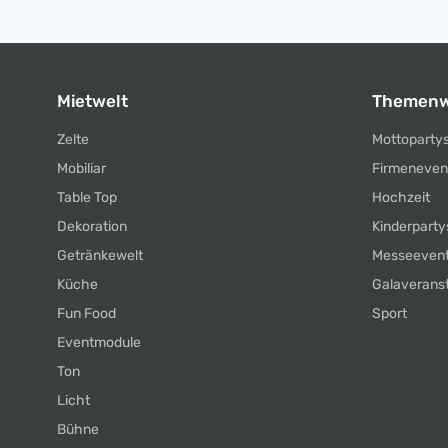
Mietwelt
Themenw
Zelte
Mottoparty
Mobiliar
Firmeneven
Table Top
Hochzeit
Dekoration
Kinderparty
Getränkewelt
Messeeven
Küche
Galaverans
Fun Food
Sport
Eventmodule
Ton
Licht
Bühne