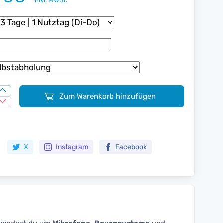
inkl. MwSt.
Zum Warenkorb hinzufügen
Zur Merkliste hinzufügen
X
Instagram
Facebook