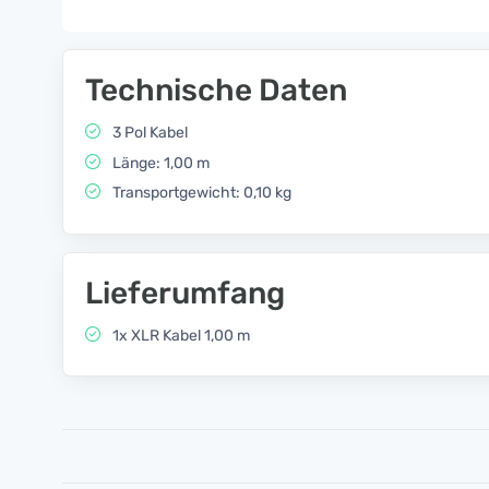
Technische Daten
3 Pol Kabel
Länge: 1,00 m
Transportgewicht: 0,10 kg
Lieferumfang
1x XLR Kabel 1,00 m