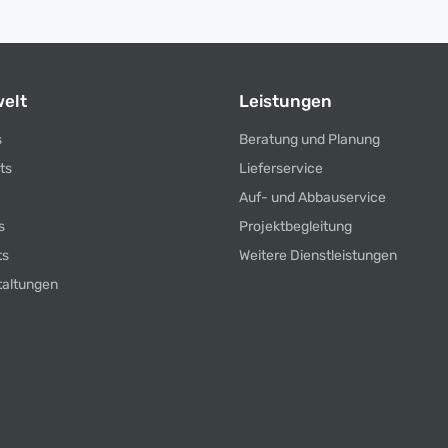
elt
Leistungen
s
Beratung und Planung
ts
Lieferservice
Auf- und Abbauservice
s
Projektbegleitung
ts
Weitere Dienstleistungen
taltungen