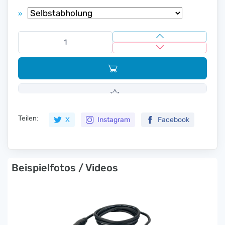
»
Teilen:
X
Instagram
Facebook
Beispielfotos / Videos