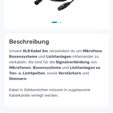
Beschreibung
Unsere
XLR Kabel 3m
verwendest du um
Mikrofone
,
Boxensysteme
und
Lichtanlagen
miteinander zu
verkabeln. Sie sind für die
Signalverbindung
von
Mikrofonen
,
Boxensysteme
und
Lichtanlagen zu
Ton- u. Lichtpulten
, sowie
Verstärkern
und
Dimmern
.
Kabel in Gehbereichen müssen in zugelassene
Kabelkanäle verlegt werden.