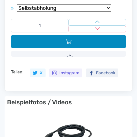
»
Teilen:
X
Instagram
Facebook
Beispielfotos / Videos