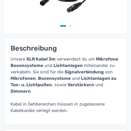
Beschreibung
Unsere
XLR Kabel 3m
verwendest du um
Mikrofone
,
Boxensysteme
und
Lichtanlagen
miteinander zu
verkabeln. Sie sind für die
Signalverbindung
von
Mikrofonen
,
Boxensysteme
und
Lichtanlagen zu
Ton- u. Lichtpulten
, sowie
Verstärkern
und
Dimmern
.
Kabel in Gehbereichen müssen in zugelassene
Kabelkanäle verlegt werden.