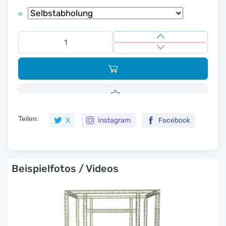
»
Teilen:
X
Instagram
Facebook
Beispielfotos / Videos