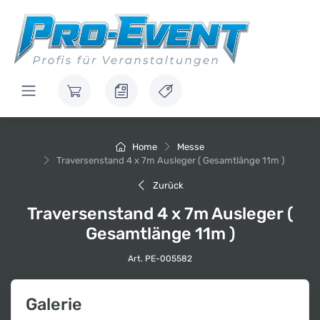
Home
Messe
Traversenstand 4 x 7m Ausleger ( Gesamtlänge 11m )
Zurück
Traversenstand 4 x 7m Ausleger (
Gesamtlänge 11m )
Art. PE-005582
Galerie