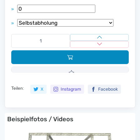
»
»
Teilen:
X
Instagram
Facebook
Beispielfotos / Videos