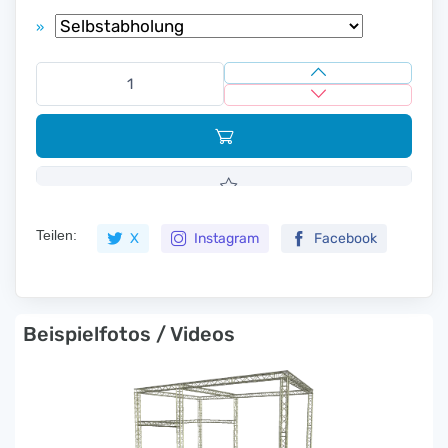
»
Teilen:
X
Instagram
Facebook
Beispielfotos / Videos