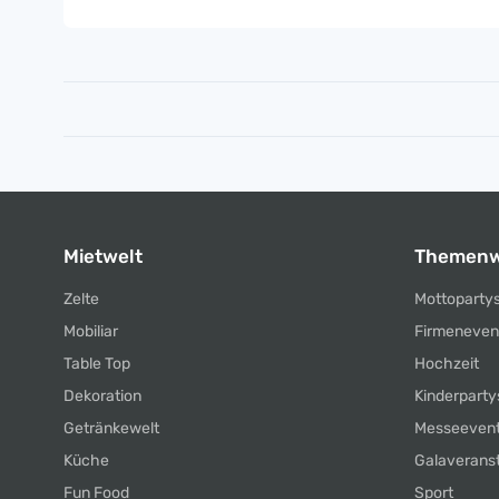
Mietwelt
Themenw
Zelte
Mottoparty
Mobiliar
Firmeneven
Table Top
Hochzeit
Dekoration
Kinderparty
Getränkewelt
Messeeven
Küche
Galaverans
Fun Food
Sport