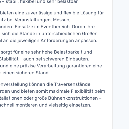
– stabil, flexibel und sehr belastbar
ieten eine zuverlässige und flexible Lösung für
atz bei Veranstaltungen, Messen,
dere Einsätze im Eventbereich. Durch ihre
 sich die Stände in unterschiedlichen Größen
al an die jeweiligen Anforderungen anpassen.
 sorgt für eine sehr hohe Belastbarkeit und
tabilität – auch bei schweren Einbauten.
und eine präzise Verarbeitung garantieren eine
 einen sicheren Stand.
enverstellung können die Traversenstände
rden und bieten somit maximale Flexibilität beim
stallationen oder große Bühnenkonstruktionen –
schnell montieren und vielseitig einsetzen.