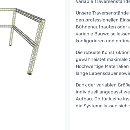
Variable Traversenstände 
Unsere Traversenstände b
den professionellen Eins
Bühnenaufbauten oder an
variable Bauweise lassen
konfigurieren und optim
Die robuste Konstruktion
gewährleistet maximale S
Hochwertige Materialien 
lange Lebensdauer sowie
Dank der variablen Größ
individuell angepasst we
Aufbau. Ob für kleine In
die Systeme lassen sich 