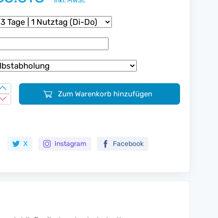
inkl. MwSt.
Zum Warenkorb hinzufügen
Zur Merkliste hinzufügen
X
Instagram
Facebook