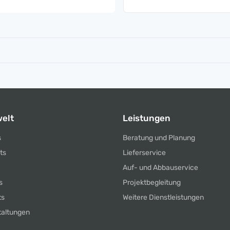
elt
Leistungen
s
Beratung und Planung
ts
Lieferservice
Auf- und Abbauservice
s
Projektbegleitung
ts
Weitere Dienstleistungen
taltungen