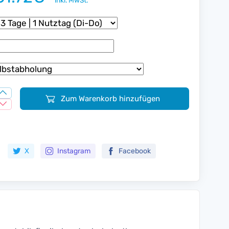
inkl. MwSt.
Zum Warenkorb hinzufügen
Zur Merkliste hinzufügen
X
Instagram
Facebook