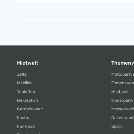
Mietwelt
Themenw
Zelte
Mottoparty
Mobiliar
Firmeneven
Table Top
Hochzeit
Dekoration
Kinderparty
Getränkewelt
Messeeven
Küche
Galaverans
Fun Food
Sport