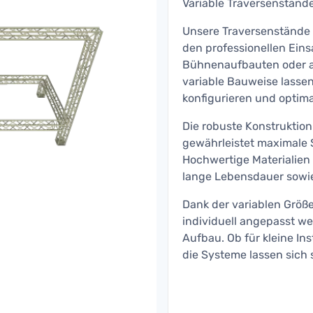
Variable Traversenstände 
Unsere Traversenstände b
den professionellen Eins
Bühnenaufbauten oder an
variable Bauweise lassen
konfigurieren und optim
Die robuste Konstruktion
gewährleistet maximale S
Hochwertige Materialien 
lange Lebensdauer sowie
Dank der variablen Größ
individuell angepasst we
Aufbau. Ob für kleine In
die Systeme lassen sich 