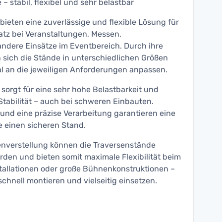
– stabil, flexibel und sehr belastbar
ieten eine zuverlässige und flexible Lösung für
atz bei Veranstaltungen, Messen,
dere Einsätze im Eventbereich. Durch ihre
 sich die Stände in unterschiedlichen Größen
al an die jeweiligen Anforderungen anpassen.
 sorgt für eine sehr hohe Belastbarkeit und
tabilität – auch bei schweren Einbauten.
und eine präzise Verarbeitung garantieren eine
 einen sicheren Stand.
enverstellung können die Traversenstände
rden und bieten somit maximale Flexibilität beim
stallationen oder große Bühnenkonstruktionen –
schnell montieren und vielseitig einsetzen.