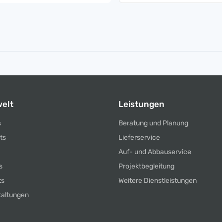
elt
Leistungen
s
Beratung und Planung
ts
Lieferservice
Auf- und Abbauservice
s
Projektbegleitung
ts
Weitere Dienstleistungen
taltungen