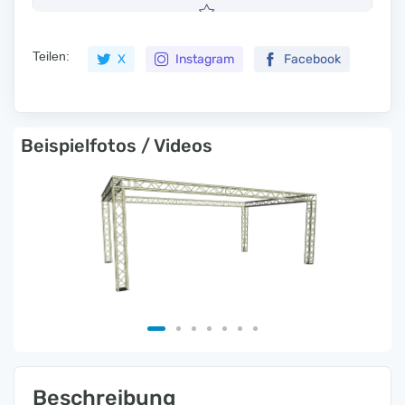
Teilen:
X
Instagram
Facebook
Beispielfotos / Videos
Beschreibung