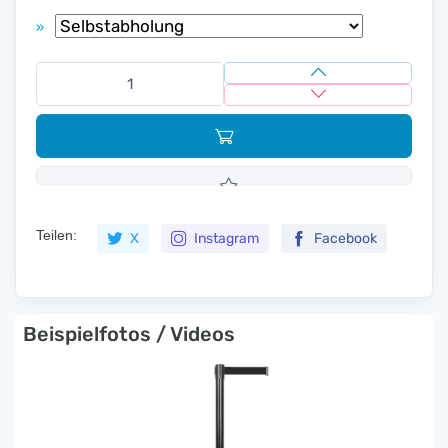
»
Teilen:
X
Instagram
Facebook
Beispielfotos / Videos