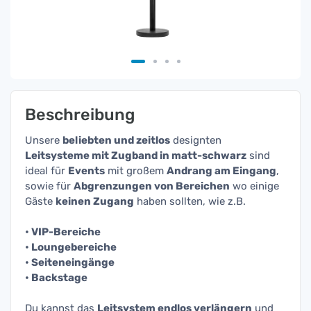
Beschreibung
Unsere
beliebten und zeitlos
designten
Leitsysteme mit Zugband in matt-schwarz
sind
ideal für
Events
mit großem
Andrang am Eingang
,
sowie für
Abgrenzungen von Bereichen
wo einige
Gäste
keinen Zugang
haben sollten, wie z.B.
• VIP-Bereiche
• Loungebereiche
• Seiteneingänge
• Backstage
Du kannst das
Leitsystem endlos verlängern
und