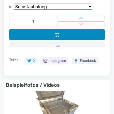
»
Teilen:
X
Instagram
Facebook
Beispielfotos / Videos