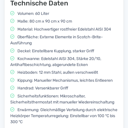
Technische Daten
Volumen: 60 Liter
Maße: 80 cm x 90 cm x 90 cm
Material: Hochwertiger rostfreier Edelstahl AISI 304
Oberfläche: Externe Elemente in Scotch-Brite-
Ausführung
Deckel: Einstellbare Kupplung, starker Griff
Kochwanne: Edelstahl AISI 304, Stärke 20/10,
Antihaftbeschichtung, abgerundete Ecken
Heizboden: 12 mm Stahl, außen verschweißt
Kippung: Manueller Mechanismus, leichtes Entleeren
Handrad: Versenkbarer Griff
Sicherheitsfunktionen: Mikroschalter,
Sicherheitsthermostat mit manueller Wiedereinschaltung
Erwärmung: Gleichmäßige Verteilung durch elektrische
Heizkörper Temperaturregelung: Einstellbar von 100 °C bis
300 °C