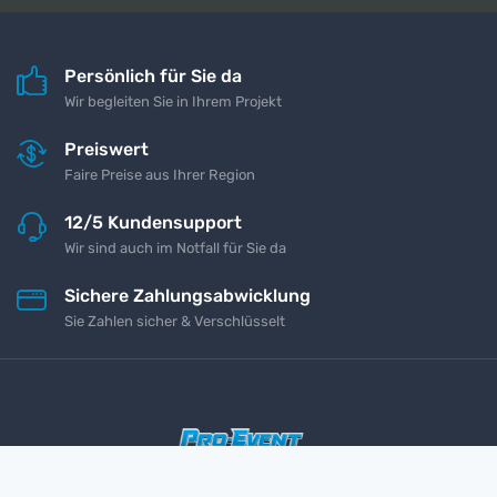
Persönlich für Sie da
Wir begleiten Sie in Ihrem Projekt
Preiswert
Faire Preise aus Ihrer Region
12/5 Kundensupport
Wir sind auch im Notfall für Sie da
Sichere Zahlungsabwicklung
Sie Zahlen sicher & Verschlüsselt