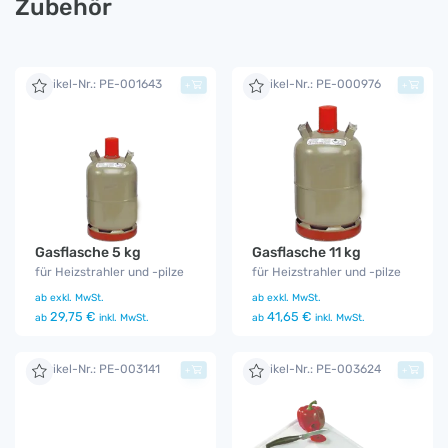
Zubehör
Artikel-Nr.: PE-001643
Artikel-Nr.: PE-000976
+
+
Gasflasche 5 kg
Gasflasche 11 kg
für Heizstrahler und -pilze
für Heizstrahler und -pilze
ab
exkl. MwSt.
ab
exkl. MwSt.
29,75 €
41,65 €
ab
inkl. MwSt.
ab
inkl. MwSt.
Artikel-Nr.: PE-003141
Artikel-Nr.: PE-003624
+
+