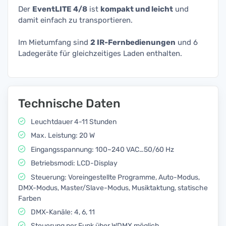
Der
EventLITE 4/8
ist
kompakt und leicht
und
damit einfach zu transportieren.
Im Mietumfang sind
2 IR-Fernbedienungen
und 6
Ladegeräte für gleichzeitiges Laden enthalten.
Technische Daten
Leuchtdauer 4-11 Stunden
Max. Leistung: 20 W
Eingangsspannung: 100~240 VAC…50/60 Hz
Betriebsmodi: LCD-Display
Steuerung: Voreingestellte Programme, Auto-Modus,
DMX-Modus, Master/Slave-Modus, Musiktaktung, statische
Farben
DMX-Kanäle: 4, 6, 11
Steuerung per Funk über WDMX möglich