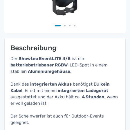
Beschreibung
Der
Showtec EventLITE 4/8
ist ein
batteriebetriebener RGBW
-LED-Spot in einem
stabilen
Aluminiumgehäuse
.
Dank des
integrierten Akkus
benötigst Du
kein
Kabel
. Er ist mit einem
integrierten Ladegerät
ausgestattet und der Akku hält ca.
4 Stunden
, wenn
er voll geladen ist.
Der Scheinwerfer ist auch für Outdoor-Events
geeignet.