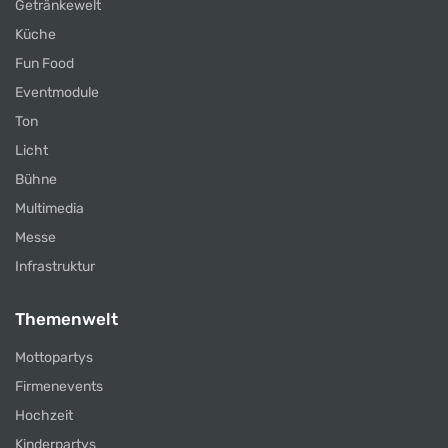
Getränkewelt
Küche
Fun Food
Eventmodule
Ton
Licht
Bühne
Multimedia
Messe
Infrastruktur
Themenwelt
Mottopartys
Firmenevents
Hochzeit
Kinderpartys