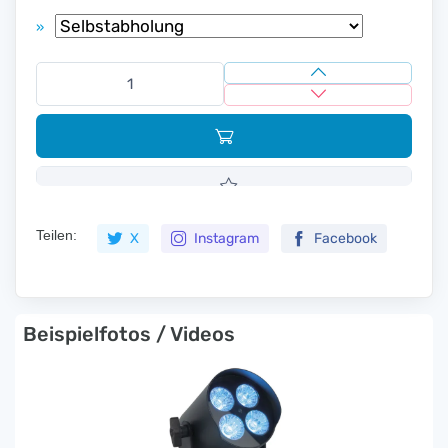
»
Teilen:
X
Instagram
Facebook
Beispielfotos / Videos