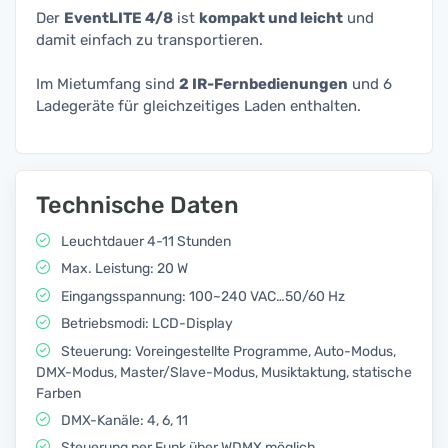
Der
EventLITE 4/8
ist
kompakt und leicht
und
damit einfach zu transportieren.
Im Mietumfang sind
2 IR-Fernbedienungen
und 6
Ladegeräte für gleichzeitiges Laden enthalten.
Technische Daten
Leuchtdauer 4-11 Stunden
Max. Leistung: 20 W
Eingangsspannung: 100~240 VAC…50/60 Hz
Betriebsmodi: LCD-Display
Steuerung: Voreingestellte Programme, Auto-Modus,
DMX-Modus, Master/Slave-Modus, Musiktaktung, statische
Farben
DMX-Kanäle: 4, 6, 11
Steuerung per Funk über WDMX möglich