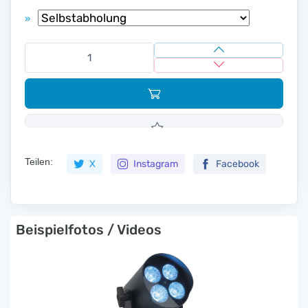
»
Teilen:
X
Instagram
Facebook
Beispielfotos / Videos