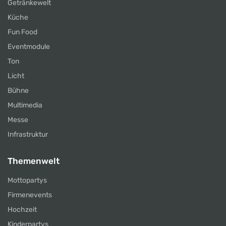
Getränkewelt
Küche
Fun Food
Eventmodule
Ton
Licht
Bühne
Multimedia
Messe
Infrastruktur
Themenwelt
Mottopartys
Firmenevents
Hochzeit
Kinderpartys