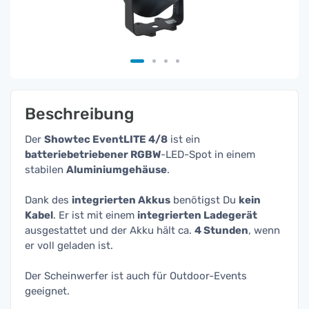
Beschreibung
Der
Showtec EventLITE 4/8
ist ein
batteriebetriebener RGBW
-LED-Spot in einem
stabilen
Aluminiumgehäuse
.
Dank des
integrierten Akkus
benötigst Du
kein
Kabel
. Er ist mit einem
integrierten Ladegerät
ausgestattet und der Akku hält ca.
4 Stunden
, wenn
er voll geladen ist.
Der Scheinwerfer ist auch für Outdoor-Events
geeignet.