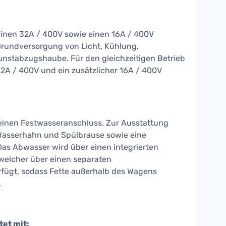
einen 32A / 400V sowie einen 16A / 400V
Grundversorgung von Licht, Kühlung,
unstabzugshaube. Für den gleichzeitigen Betrieb
32A / 400V und ein zusätzlicher 16A / 400V
 einen Festwasseranschluss. Zur Ausstattung
Wasserhahn und Spülbrause sowie eine
s Abwasser wird über einen integrierten
 welcher über einen separaten
fügt, sodass Fette außerhalb des Wagens
.
tet mit: