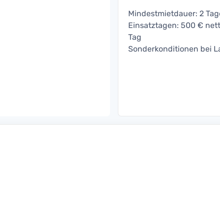
Mindestmietdauer: 2 Tage
Einsatztagen: 500 € nett
Tag
Sonderkonditionen bei L