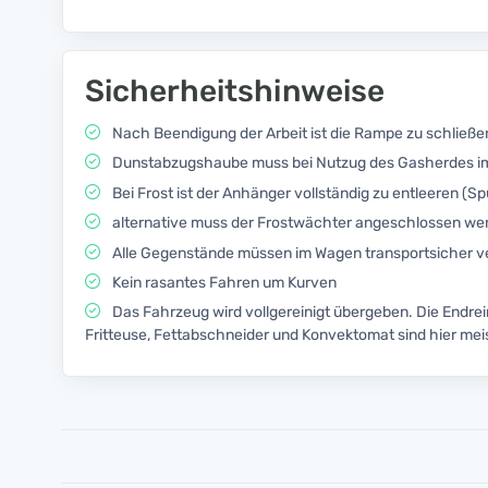
Sicherheitshinweise
Nach Beendigung der Arbeit ist die Rampe zu schließen
Dunstabzugshaube muss bei Nutzug des Gasherdes imm
Bei Frost ist der Anhänger vollständig zu entleeren 
alternative muss der Frostwächter angeschlossen we
Alle Gegenstände müssen im Wagen transportsicher ve
Kein rasantes Fahren um Kurven
Das Fahrzeug wird vollgereinigt übergeben. Die Endre
Fritteuse, Fettabschneider und Konvektomat sind hier me