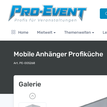
Home
Mietwelt
Themenwelten
Le
Mobile Anhänger Profiküche
Art. PE-005268
Galerie
P
r