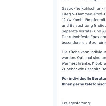
Gastro-Tiefkühlschrank (
Liter) 6-Flammen-Profi-G
12 kW Kombidämpfer mit 
und Beleuchtung Große A
Separate Vorrats- und 
Der rutschfeste Epoxidh
besonders leicht zu rei
Die Küche kann individue
werden. Optional sind un
Wärmeschränke, Kippbräte
Zubehör wie Geschirr, B
Für individuelle Berat
Ihnen gerne telefonisch
Preisgestaltung: