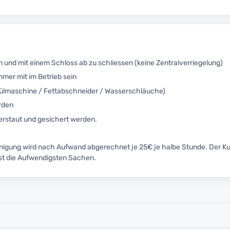
 und mit einem Schloss ab zu schliessen (keine Zentralverriegelung)
er mit im Betrieb sein
(Spülmaschine / Fettabschneider / Wasserschläuche)
rden
rstaut und gesichert werden.
inigung wird nach Aufwand abgerechnet je 25€ je halbe Stunde. Der K
ist die Aufwendigsten Sachen.