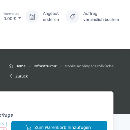
Angebot
Auftrag
Warenkorb
0.00
€
erstellen
verbindlich buchen
Home
Infrastruktur
Mobile Anhänger Profiküche
Zurück
nfrage
Zum Warenkorb hinzufügen