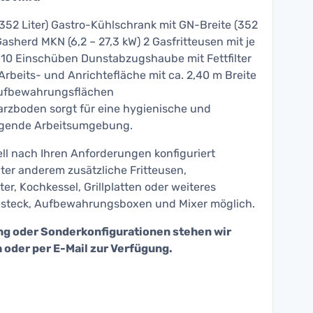
352 Liter) Gastro-Kühlschrank mit GN-Breite (352
asherd MKN (6,2 – 27,3 kW) 2 Gasfritteusen mit je
10 Einschüben Dunstabzugshaube mit Fettfilter
rbeits- und Anrichtefläche mit ca. 2,40 m Breite
Aufbewahrungsflächen
arzboden sorgt für eine hygienische und
nigende Arbeitsumgebung.
ll nach Ihren Anforderungen konfiguriert
ter anderem zusätzliche Fritteusen,
r, Kochkessel, Grillplatten oder weiteres
esteck, Aufbewahrungsboxen und Mixer möglich.
ung oder Sonderkonfigurationen stehen wir
 oder per E-Mail zur Verfügung.