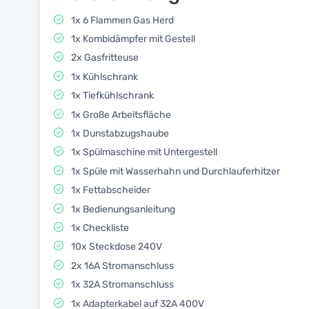
1x 6 Flammen Gas Herd
1x Kombidämpfer mit Gestell
2x Gasfritteuse
1x Kühlschrank
1x Tiefkühlschrank
1x Große Arbeitsfläche
1x Dunstabzugshaube
1x Spülmaschine mit Untergestell
1x Spüle mit Wasserhahn und Durchlauferhitzer
1x Fettabscheider
1x Bedienungsanleitung
1x Checkliste
10x Steckdose 240V
2x 16A Stromanschluss
1x 32A Stromanschluss
1x Adapterkabel auf 32A 400V