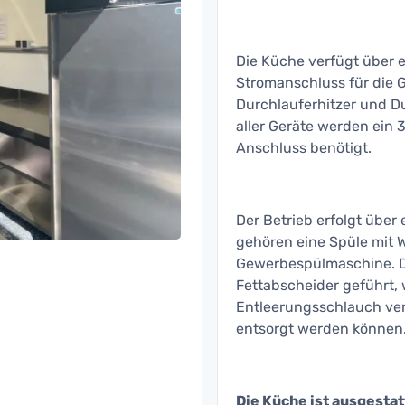
Die Küche verfügt über 
Stromanschluss für die 
Durchlauferhitzer und D
aller Geräte werden ein 
Anschluss benötigt.
Der Betrieb erfolgt über
gehören eine Spüle mit 
Gewerbespülmaschine. Da
Fettabscheider geführt,
Entleerungsschlauch ver
entsorgt werden können
Die Küche ist ausgestat