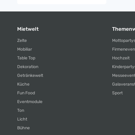
Mietwelt
Themenw
Zelte
Mottoparty
Mobiliar
Firmeneven
Table Top
Hochzeit
Dekoration
Kinderparty
Getränkewelt
Messeeven
Küche
Galaverans
Fun Food
Sport
Eventmodule
Ton
Licht
Bühne