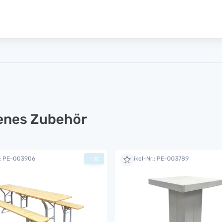
lenes Zubehör
.: PE-003906
Artikel-Nr.: PE-003789
+