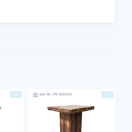
Artikel-Nr.: PE-004376
+
+