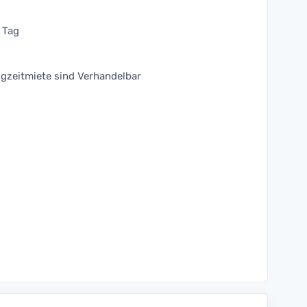
e Tag
ngzeitmiete sind Verhandelbar