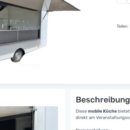
Teilen:
Beschreibung
Diese
mobile Küche
biete
direkt am Veranstaltungso