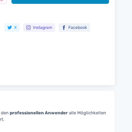
Zur Merkliste hinzufügen
X
Instagram
Facebook
t den
professionellen Anwender
alle Möglichkeiten
rt.