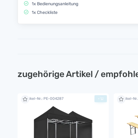
1x Bedienungsanleitung
1x Checkliste
zugehörige Artikel / empfoh
Artikel-Nr.: PE-004287
Artikel-Nr
+