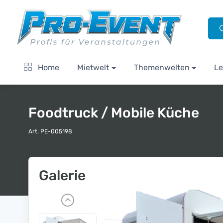
Home
Mietwelt
Themenwelten
Le
Foodtruck / Mobile Küche
Art. PE-005198
Galerie
P
r