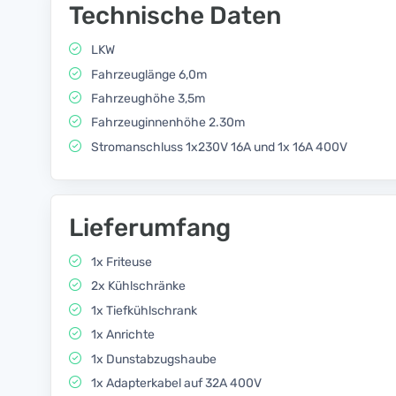
Technische Daten
LKW
Fahrzeuglänge 6,0m
Fahrzeughöhe 3,5m
Fahrzeuginnenhöhe 2.30m
Stromanschluss 1x230V 16A und 1x 16A 400V
Lieferumfang
1x Friteuse
2x Kühlschränke
1x Tiefkühlschrank
1x Anrichte
1x Dunstabzugshaube
1x Adapterkabel auf 32A 400V