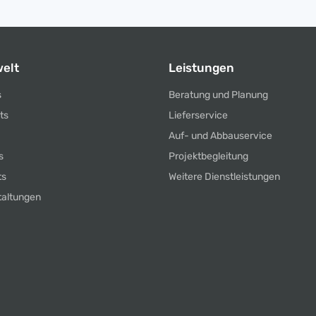
elt
Leistungen
s
Beratung und Planung
ts
Lieferservice
Auf- und Abbauservice
s
Projektbegleitung
ts
Weitere Dienstleistungen
taltungen