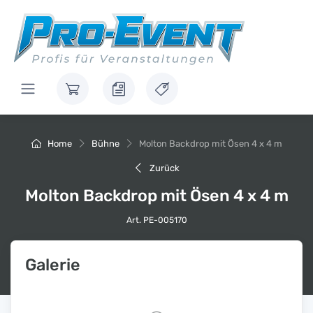
Home
Bühne
Molton Backdrop mit Ösen 4 x 4 m
Zurück
Molton Backdrop mit Ösen 4 x 4 m
Art. PE-005170
Galerie