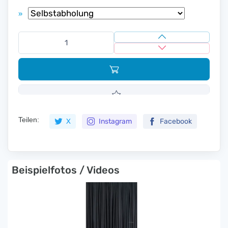
»
Teilen:
X
Instagram
Facebook
Beispielfotos / Videos