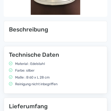
Beschreibung
Technische Daten
Material : Edelstahl
Farbe: silber
Maße : B 60 x L 28 cm
Reinigung nicht inbegriffen
Lieferumfang