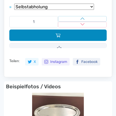
»
Teilen:
X
Instagram
Facebook
Beispielfotos / Videos