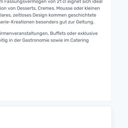
em Fassungsvermögen von 21 cl eignet sich ideal
ation von Desserts, Cremes, Mousse oder kleinen
klares, zeitloses Design kommen geschichtete
serie-Kreationen besonders gut zur Geltung.
Firmenveranstaltungen, Buffets oder exklusive
itig in der Gastronomie sowie im Catering