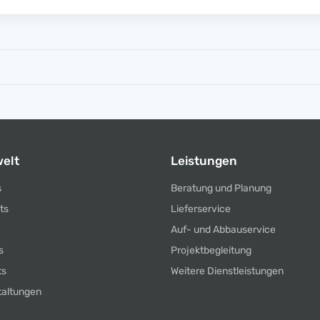
elt
Leistungen
s
Beratung und Planung
ts
Lieferservice
Auf- und Abbauservice
s
Projektbegleitung
ts
Weitere Dienstleistungen
taltungen