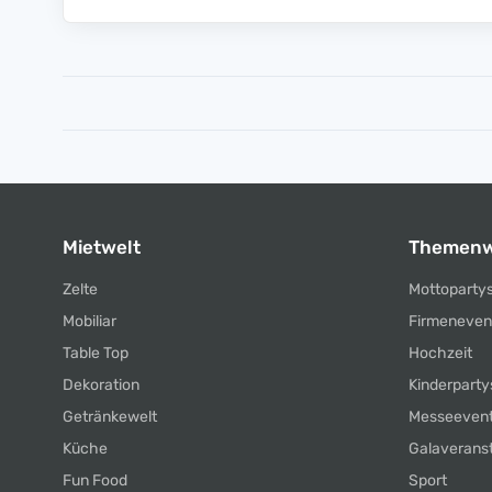
Mietwelt
Themenw
Zelte
Mottoparty
Mobiliar
Firmeneven
Table Top
Hochzeit
Dekoration
Kinderparty
Getränkewelt
Messeeven
Küche
Galaverans
Fun Food
Sport