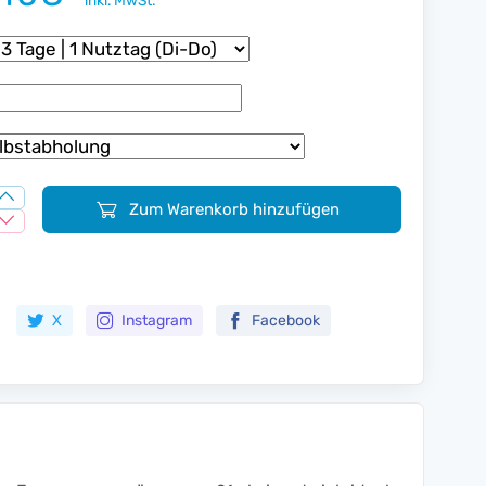
inkl. MwSt.
Zum Warenkorb hinzufügen
Zur Merkliste hinzufügen
X
Instagram
Facebook