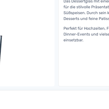
Das Dessertglas mit ein
für die stilvolle Präsent
Süßspeisen. Durch sein 
Desserts und feine Patis
Perfekt für Hochzeiten, 
Dinner-Events und vielse
einsetzbar.