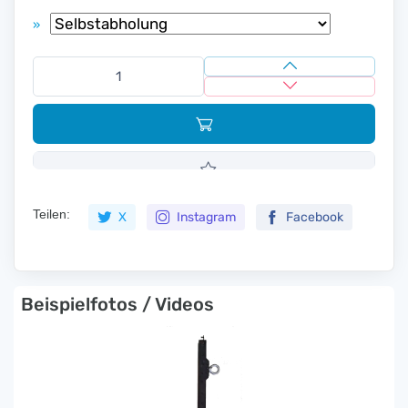
»
Teilen:
X
Instagram
Facebook
Beispielfotos / Videos