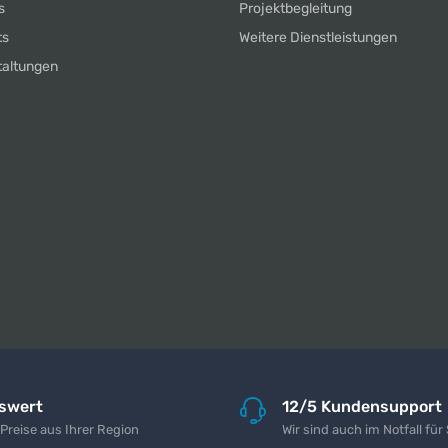
s
Projektbegleitung
ts
Weitere Dienstleistungen
taltungen
iswert
12/5 Kundensupport
 Preise aus Ihrer Region
Wir sind auch im Notfall für 