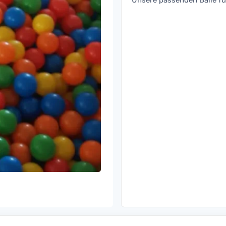
Unsere passenden Bälle fü