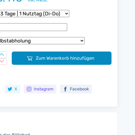
inkl. MwSt.
Zum Warenkorb hinzufügen
Zur Merkliste hinzufügen
X
Instagram
Facebook