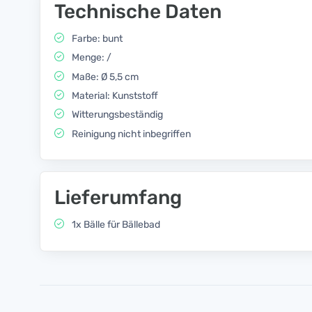
Technische Daten
Farbe: bunt
Menge: /
Maße: Ø 5,5 cm
Material: Kunststoff
Witterungsbeständig
Reinigung nicht inbegriffen
Lieferumfang
1x Bälle für Bällebad