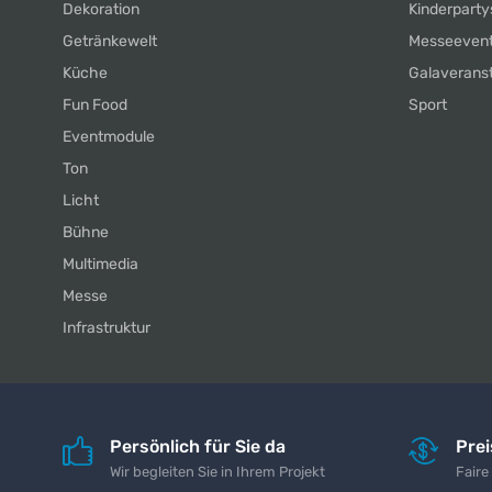
Dekoration
Kinderparty
Getränkewelt
Messeeven
Küche
Galaverans
Fun Food
Sport
Eventmodule
Ton
Licht
Bühne
Multimedia
Messe
Infrastruktur
Persönlich für Sie da
Pre
Wir begleiten Sie in Ihrem Projekt
Faire