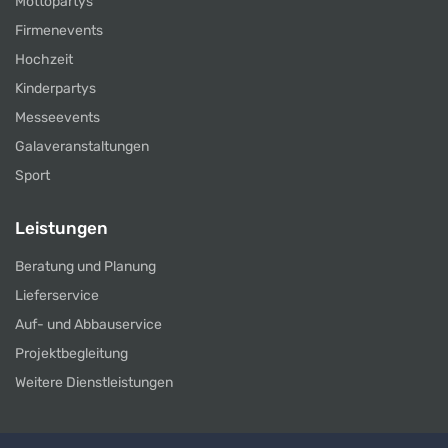
Mottopartys
Firmenevents
Hochzeit
Kinderpartys
Messeevents
Galaveranstaltungen
Sport
Leistungen
Beratung und Planung
Lieferservice
Auf- und Abbauservice
Projektbegleitung
Weitere Dienstleistungen