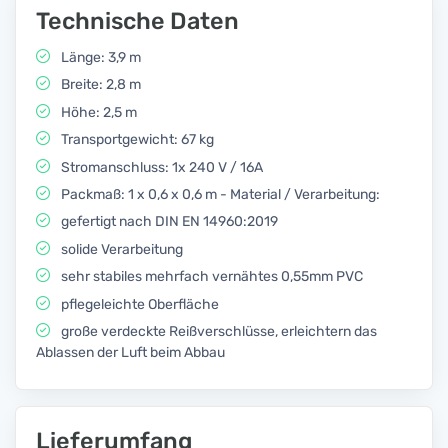
Technische Daten
Länge: 3,9 m
Breite: 2,8 m
Höhe: 2,5 m
Transportgewicht: 67 kg
Stromanschluss: 1x 240 V / 16A
Packmaß: 1 x 0,6 x 0,6 m - Material / Verarbeitung:
gefertigt nach DIN EN 14960:2019
solide Verarbeitung
sehr stabiles mehrfach vernähtes 0,55mm PVC
pflegeleichte Oberfläche
große verdeckte Reißverschlüsse, erleichtern das
Ablassen der Luft beim Abbau
Lieferumfang