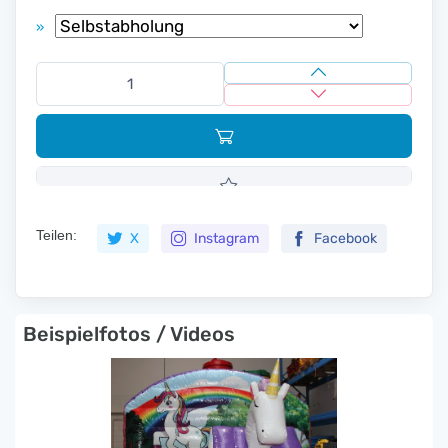
»
Teilen:
X
Instagram
Facebook
Beispielfotos / Videos