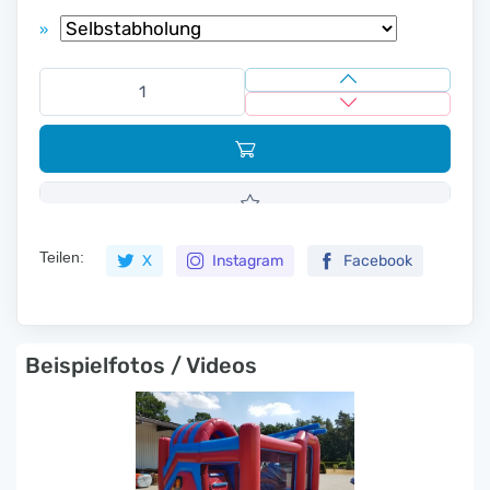
»
Teilen:
X
Instagram
Facebook
Beispielfotos / Videos