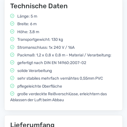
Technische Daten
Länge: 5 m
Breite: 6 m
Höhe: 3,8 m
Transportgewicht: 130 kg
Stromanschluss: 1x 240 V / 16A
Packmaß: 1,2 x 0,8 x 0,8 m - Material / Verarbeitung:
gefertigt nach DIN EN 14960:2007-02
solide Verarbeitung
sehr stabiles mehrfach vernähtes 0,55mm PVC
pflegeleichte Oberfläche
große verdeckte Reißverschlüsse, erleichtern das
Ablassen der Luft beim Abbau
Lieferumfang