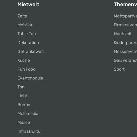
Mietwelt
Themenw
Zelte
Mottoparty
Mobiliar
Firmeneven
Table Top
Hochzeit
Dekoration
Kinderparty
Getränkewelt
Messeeven
Küche
Galaverans
Fun Food
Sport
Eventmodule
Ton
Licht
Bühne
Multimedia
Messe
Infrastruktur