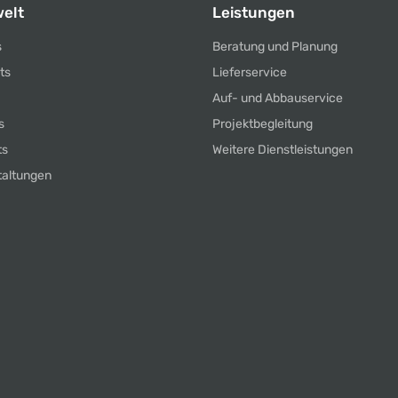
elt
Leistungen
s
Beratung und Planung
ts
Lieferservice
Auf- und Abbauservice
s
Projektbegleitung
ts
Weitere Dienstleistungen
taltungen