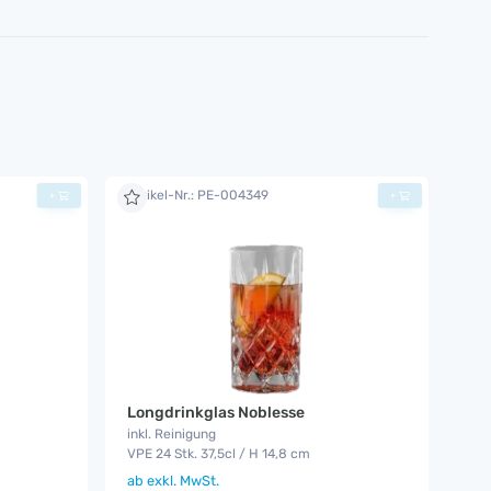
Artikel-Nr.: PE-004349
+
+
Longdrinkglas Noblesse
inkl. Reinigung
VPE 24 Stk. 37,5cl / H 14,8 cm
ab
exkl. MwSt.