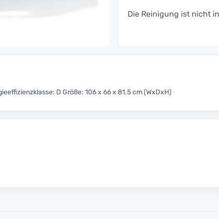
Die Reinigung ist nicht i
eeffizienzklasse: D Größe: 106 x 66 x 81.5 cm (WxDxH)