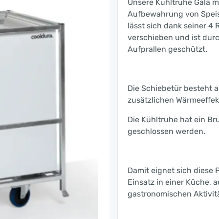
Unsere Kühltruhe Gala mit
Aufbewahrung von Speise
lässt sich dank seiner 4
verschieben und ist dur
Aufprallen geschützt.
Die Schiebetür besteht a
zusätzlichen Wärmeeffekt
Die Kühltruhe hat ein B
geschlossen werden.
Damit eignet sich diese 
Einsatz in einer Küche, a
gastronomischen Aktivit