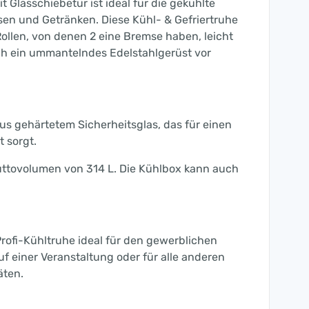
 Glasschiebetür ist ideal für die gekühlte
n und Getränken. Diese Kühl- & Gefriertruhe
 Rollen, von denen 2 eine Bremse haben, leicht
ch ein ummantelndes Edelstahlgerüst vor
us gehärtetem Sicherheitsglas, das für einen
 sorgt.
ruttovolumen von 314 L. Die Kühlbox kann auch
Profi-Kühltruhe ideal für den gewerblichen
uf einer Veranstaltung oder für alle anderen
äten.