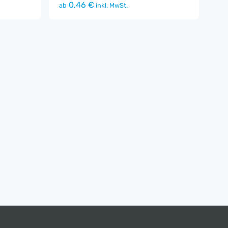
0,46 €
ab
inkl. MwSt.