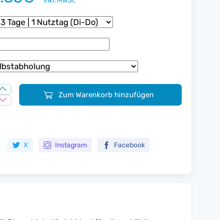
inkl. MwSt.
Zum Warenkorb hinzufügen
Zur Merkliste hinzufügen
X
Instagram
Facebook