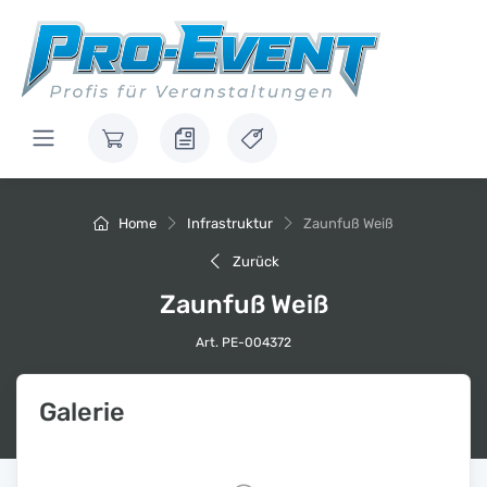
Home
Infrastruktur
Zaunfuß Weiß
Zurück
Zaunfuß Weiß
Art. PE-004372
Galerie