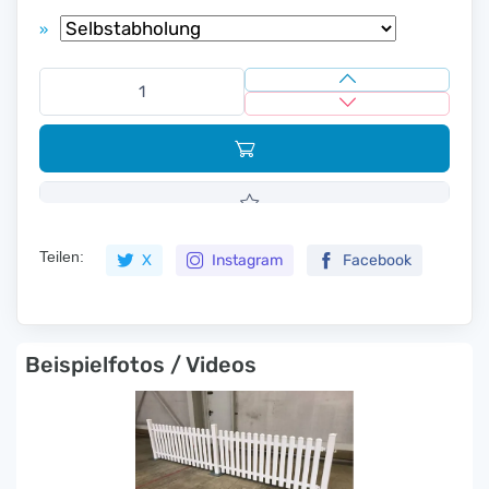
»
Teilen:
X
Instagram
Facebook
Beispielfotos / Videos