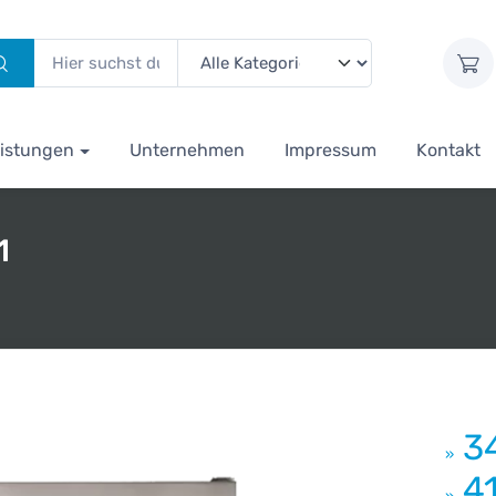
istungen
Unternehmen
Impressum
Kontakt
1
3
»
4