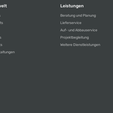
elt
Leistungen
s
Beratung und Planung
ts
Lieferservice
Auf- und Abbauservice
s
Projektbegleitung
ts
Weitere Dienstleistungen
taltungen