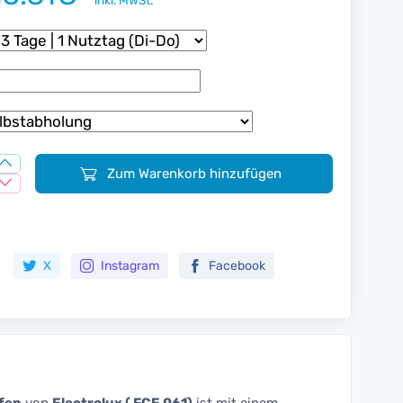
inkl. MwSt.
Zum Warenkorb hinzufügen
Zur Merkliste hinzufügen
X
Instagram
Facebook