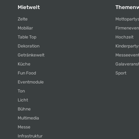
Mietwelt
Themenw
Zelte
Mottoparty
Mobiliar
Firmeneven
Table Top
Hochzeit
Dekoration
Kinderparty
Getränkewelt
Messeeven
Küche
Galaverans
Fun Food
Sport
Eventmodule
Ton
Licht
Bühne
Multimedia
Messe
Infrastruktur