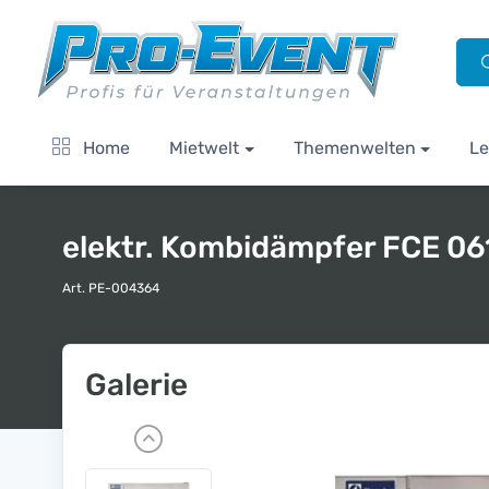
Home
Mietwelt
Themenwelten
Le
elektr. Kombidämpfer FCE 06
Art. PE-004364
Galerie
P
r