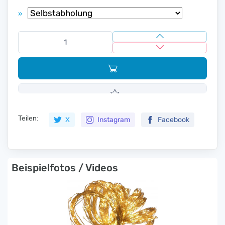
»
Teilen:
X
Instagram
Facebook
Beispielfotos / Videos