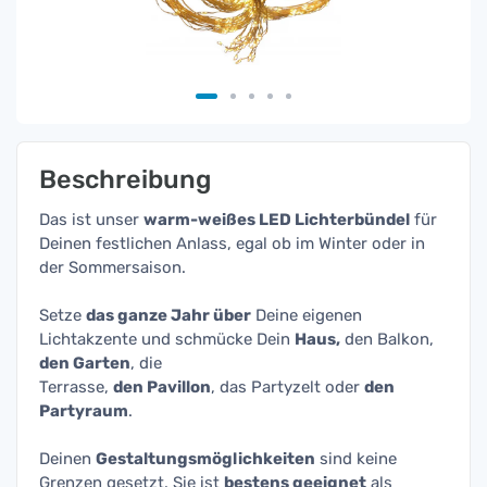
Beschreibung
Das ist unser
warm-weißes LED Lichterbündel
für
Deinen festlichen Anlass, egal ob im Winter oder in
der Sommersaison.
Setze
das ganze Jahr über
Deine eigenen
Lichtakzente und schmücke Dein
Haus,
den Balkon,
den Garten
, die
Terrasse,
den Pavillon
, das Partyzelt oder
den
Partyraum
.
Deinen
Gestaltungsmöglichkeiten
sind keine
Grenzen gesetzt. Sie ist
bestens geeignet
als