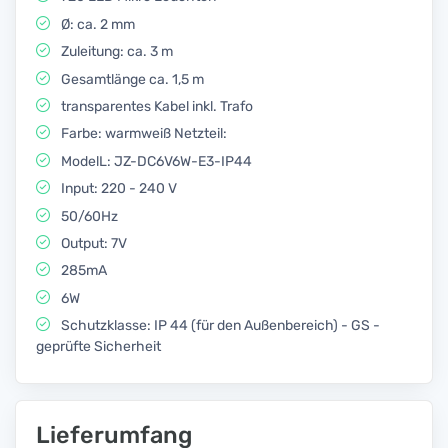
Ø: ca. 2 mm
Zuleitung: ca. 3 m
Gesamtlänge ca. 1,5 m
transparentes Kabel inkl. Trafo
Farbe: warmweiß Netzteil:
ModelL: JZ-DC6V6W-E3-IP44
Input: 220 - 240 V
50/60Hz
Output: 7V
285mA
6W
Schutzklasse: IP 44 (für den Außenbereich) - GS -
geprüfte Sicherheit
Lieferumfang