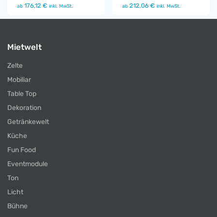
176,12 €
212,06 €
ab
inkl. MwSt.
ab
inkl. MwSt.
Mietwelt
Zelte
Mobiliar
Table Top
Dekoration
Getränkewelt
Küche
Fun Food
Eventmodule
Ton
Licht
Bühne