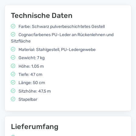
Technische Daten
Farbe: Schwarz pulverbeschichtetes Gestell
Cognacfarbenes PU-Leder an Rückenlehnen und
Sitzfläche
Material: Stahlgestell, PU-Ledergewebe
Gewicht: 7 kg
Höhe: 1,05 m
Tiefe: 47 cm
Länge: 50 cm
Sitzhöhe: 47,5 m
Stapelbar
Lieferumfang