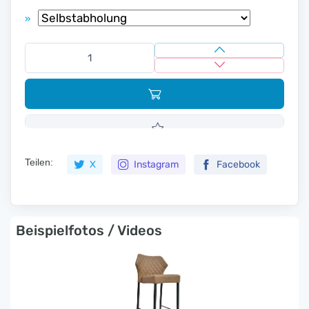
»
Teilen:
X
Instagram
Facebook
Beispielfotos / Videos