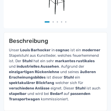
Beschreibung
Unser
Louis Barhocker
in
cognac
ist ein
moderner
Stapelstuhl aus Kunstleder, welches feuerhemmend
ist. Der
Stuhl
hat ein sehr
markantes rustikales
und
industrielles Aussehen
. Aufgrund der
einzigartigen Rückenlehne
und seines
äußeren
Erscheinungsbildes
ist dieser
Stuhl
ein
spektakulärer Blickfang
welcher sich für
verschiedene Anlässe
eignet. Dieser
Stuhl
ist auch
stapelbar
und wird bei
Bedarf
auf
passenden
Transportwagen
kommissioniert.