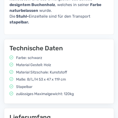
designtem Buchenholz
, welches in seiner
Farbe
naturbelassen
wurde.
Die
Stuhl-
Einzelteile sind für den Transport
stapelbar.
Technische Daten
Farbe: schwarz
Material Gestell: Holz
Material Sitzschale: Kunststoff
Maße: B/L/H 53 x 47 x 119 cm
Stapelbar
zulässiges Maximalgewicht: 120kg
Lieferumfang