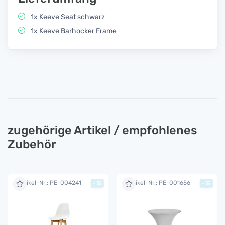
1x Keeve Seat schwarz
1x Keeve Barhocker Frame
zugehörige Artikel / empfohlenes
Zubehör
Artikel-Nr.: PE-004241
Artikel-Nr.: PE-001656
+
+