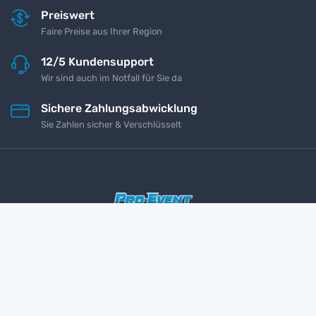
Preiswert
Faire Preise aus Ihrer Region
12/5 Kundensupport
Wir sind auch im Notfall für Sie da
Sichere Zahlungsabwicklung
Sie Zahlen sicher & Verschlüsselt
Impressum
Kontakt
Datenschutz
AGB
Copyright © 2026
Pro Event GmbH
All rights reserved.