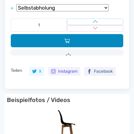
»
Teilen:
X
Instagram
Facebook
Beispielfotos / Videos