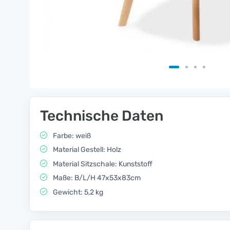
Technische Daten
Farbe: weiß
Material Gestell: Holz
Material Sitzschale: Kunststoff
Maße: B/L/H 47x53x83cm
Gewicht: 5,2 kg