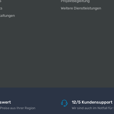
s
Projektbegleitung
ts
Weitere Dienstleistungen
taltungen
iswert
12/5 Kundensupport
 Preise aus Ihrer Region
Wir sind auch im Notfall für 