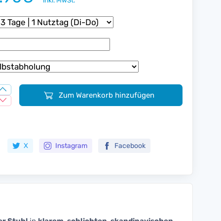
inkl. MwSt.
Zum Warenkorb hinzufügen
Zur Merkliste hinzufügen
X
Instagram
Facebook