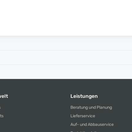
elt
Leistungen
s
Beratung und Planung
ts
Lieferservice
Auf- und Abbauservice