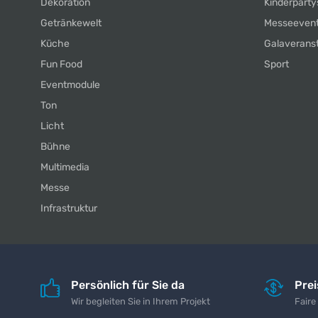
Dekoration
Kinderparty
Getränkewelt
Messeeven
Küche
Galaverans
Fun Food
Sport
Eventmodule
Ton
Licht
Bühne
Multimedia
Messe
Infrastruktur
Persönlich für Sie da
Pre
Wir begleiten Sie in Ihrem Projekt
Faire