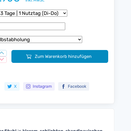
inkl. MwSt.
Zum Warenkorb hinzufügen
Zur Merkliste hinzufügen
X
Instagram
Facebook