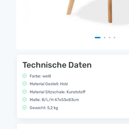
Technische Daten
Farbe: weiß
Material Gestell: Holz
Material Sitzschale: Kunststoff
Maße: B/L/H 47x53x83cm
Gewicht: 5,2 kg