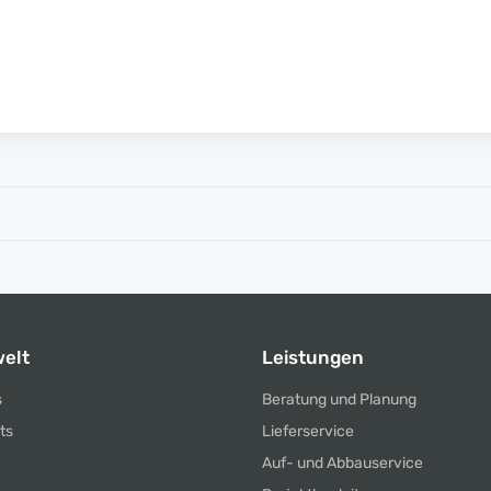
elt
Leistungen
s
Beratung und Planung
ts
Lieferservice
Auf- und Abbauservice