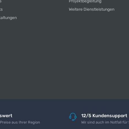
s
Projektbegleitung
ts
Weitere Dienstleistungen
taltungen
iswert
12/5 Kundensupport
 Preise aus Ihrer Region
Wir sind auch im Notfall für 