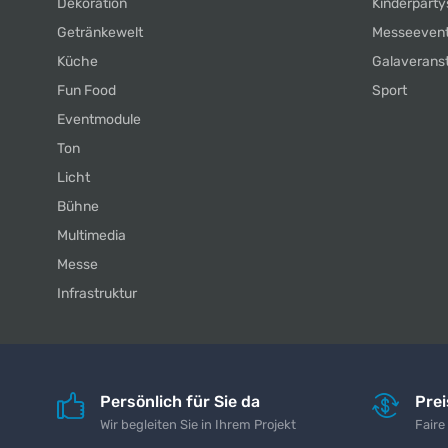
Dekoration
Kinderparty
Getränkewelt
Messeeven
Küche
Galaverans
Fun Food
Sport
Eventmodule
Ton
Licht
Bühne
Multimedia
Messe
Infrastruktur
Persönlich für Sie da
Pre
Wir begleiten Sie in Ihrem Projekt
Faire