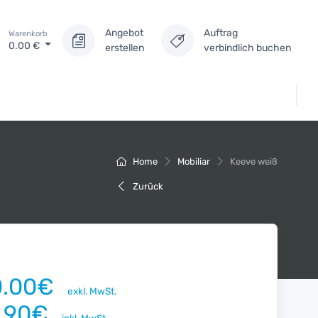
Angebot
Auftrag
Warenkorb
0.00
€
erstellen
verbindlich buchen
Home
Mobiliar
Keeve weiß
Zurück
0.00€
exkl. MwSt.
1.90€