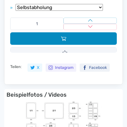
»
Teilen:
X
Instagram
Facebook
Beispielfotos / Videos