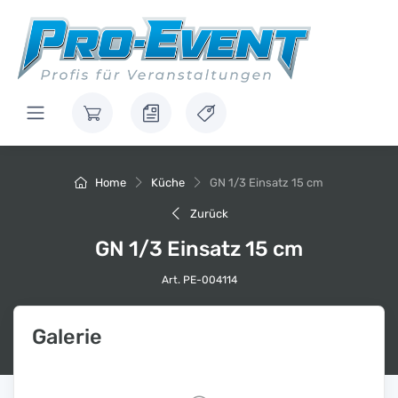
Home
Küche
GN 1/3 Einsatz 15 cm
Zurück
GN 1/3 Einsatz 15 cm
Art. PE-004114
Galerie