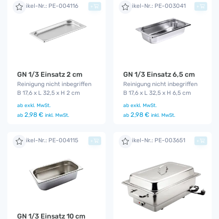
Artikel-Nr.: PE-004116
Artikel-Nr.: PE-003041
+
+
GN 1/3 Einsatz 2 cm
GN 1/3 Einsatz 6,5 cm
Reinigung nicht inbegriffen
Reinigung nicht inbegriffen
B 17,6 x L 32,5 x H 2 cm
B 17,6 x L 32,5 x H 6,5 cm
ab
exkl. MwSt.
ab
exkl. MwSt.
2,98 €
2,98 €
ab
inkl. MwSt.
ab
inkl. MwSt.
Artikel-Nr.: PE-004115
Artikel-Nr.: PE-003651
+
+
GN 1/3 Einsatz 10 cm