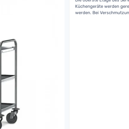
Die oberste Etage des Serv
Küchengeräte werden gerei
werden. Bei Verschmutzun