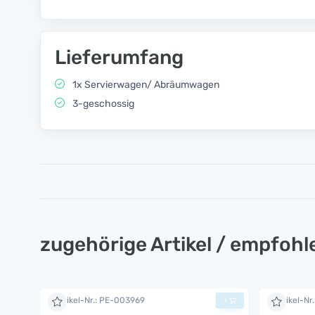
Lieferumfang
1x Servierwagen/ Abräumwagen
3-geschossig
zugehörige Artikel / empfoh
Artikel-Nr.: PE-003969
Artikel-Nr
+