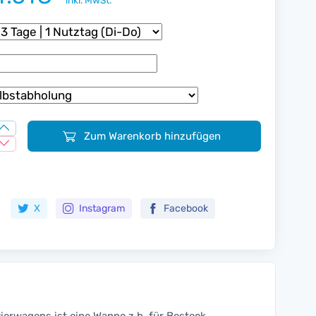
inkl. MwSt.
Zum Warenkorb hinzufügen
Zur Merkliste hinzufügen
X
Instagram
Facebook