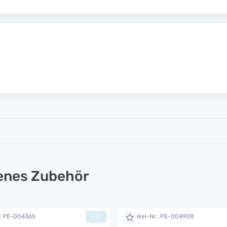
lenes Zubehör
.: PE-004365
Artikel-Nr.: PE-004908
+