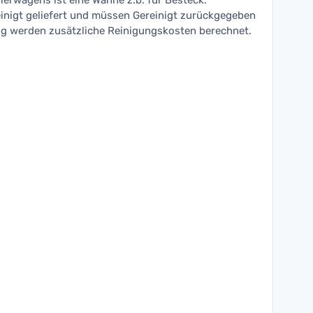
ierwagens ist eine Wanne z.b. für Besteck.
nigt geliefert und müssen Gereinigt zurückgegeben
g werden zusätzliche Reinigungskosten berechnet.