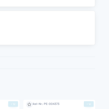
Artikel-Nr.: PE-004373
+
+