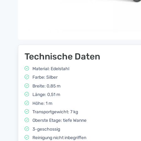
Technische Daten
Material: Edelstahl
Farbe: Silber
Breite: 0,85 m
Länge: 0,51 m
Höhe: 1 m
Transportgewicht: 7 kg
Oberste Etage: tiefe Wanne
3-geschossig
Reinigung nicht inbegriffen