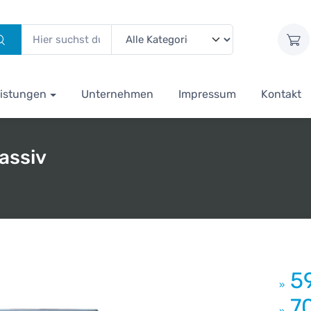
istungen
Unternehmen
Impressum
Kontakt
assiv
5
»
7