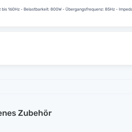
z bis 160Hz - Belastbarkeit: 800W - Übergangsfrequenz: 85Hz - Imped
lenes Zubehör