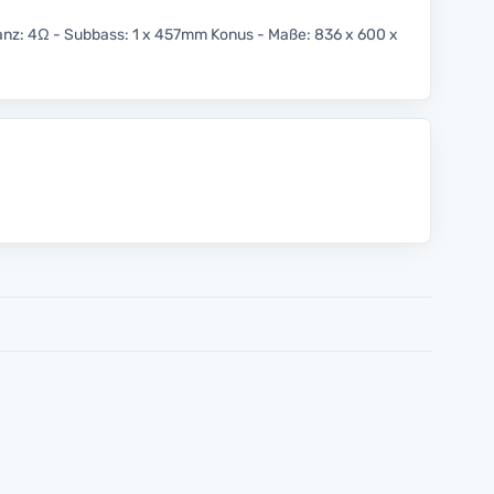
anz: 4Ω - Subbass: 1 x 457mm Konus - Maße: 836 x 600 x