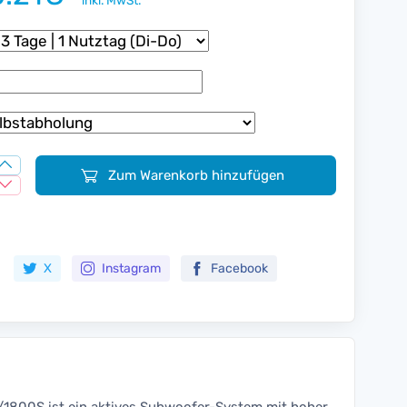
inkl. MwSt.
Zum Warenkorb hinzufügen
Zur Merkliste hinzufügen
X
Instagram
Facebook