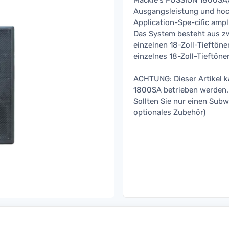
Mackie's FUSSION 1800SA/
Ausgangsleistung und hoch
Application-Spe-ciﬁc ampl
Das System besteht aus z
einzelnen 18-Zoll-Tieftöne
einzelnes 18-Zoll-Tieftöne
ACHTUNG: Dieser Artikel k
1800SA betrieben werden.
Sollten Sie nur einen Subw
optionales Zubehör)