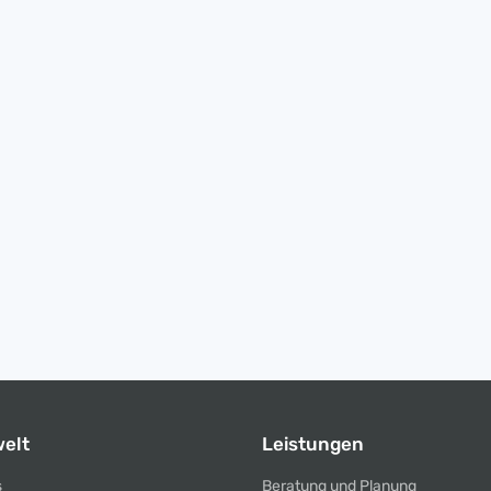
elt
Leistungen
s
Beratung und Planung