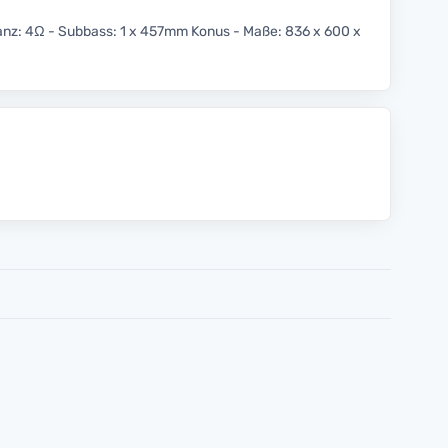
anz: 4Ω - Subbass: 1 x 457mm Konus - Maße: 836 x 600 x