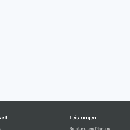
elt
Leistungen
s
Beratung und Planung