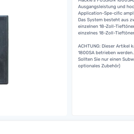
Mackie's FUSSION 1800SA/
Ausgangsleistung und hoch
Application-Spe-ciﬁc ampl
Das System besteht aus z
einzelnen 18-Zoll-Tieftöne
einzelnes 18-Zoll-Tieftöne
ACHTUNG: Dieser Artikel k
1800SA betrieben werden.
Sollten Sie nur einen Subw
optionales Zubehör)