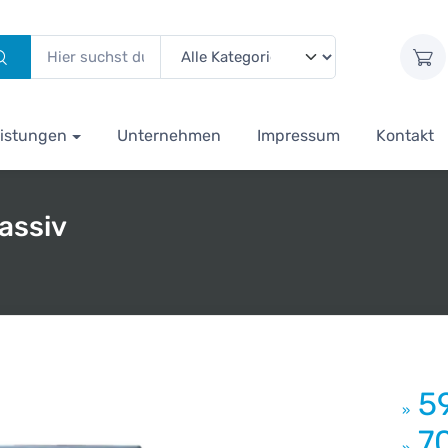
istungen
Unternehmen
Impressum
Kontakt
assiv
5
»
7