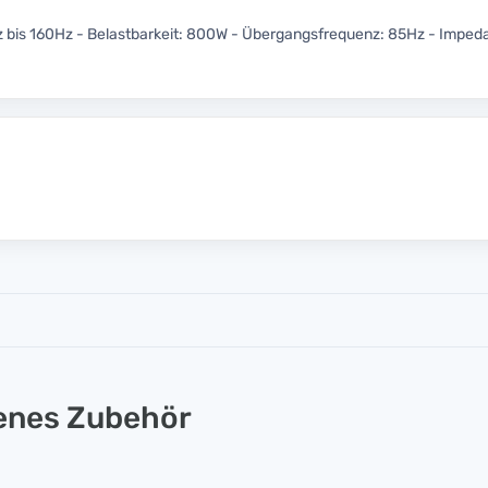
z bis 160Hz - Belastbarkeit: 800W - Übergangsfrequenz: 85Hz - Imped
lenes Zubehör