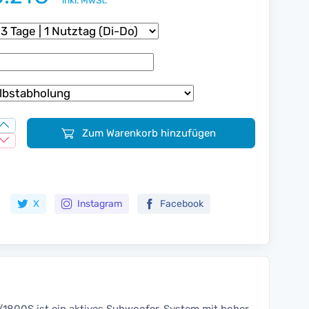
inkl. MwSt.
Zum Warenkorb hinzufügen
Zur Merkliste hinzufügen
X
Instagram
Facebook