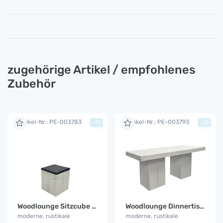
zugehörige Artikel / empfohlenes
Zubehör
Artikel-Nr.: PE-003783
Artikel-Nr.: PE-003793
+
+
Woodlounge Sitzcube mit Kissen
Woodlounge Dinnertisch groß
moderne, rustikale
moderne, rustikale