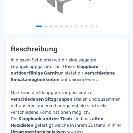
Beschreibung
In diesem Set bieten wir dir eine elegante
Loungeklappgarnitur an. Unser
k
lappbare
outdoorfähige Garnitur
bietet dir
verschiedene
Einsatzmöglichkeiten
auf deinem Event.
Man kann die Klappgarnitur passend zu
verschiedenen Sitzgruppen
stellen und zusammen
mit unseren anderen Loungemöbeln sind viele
verschiedene Kombinationen möglich.
Die
Klappbank und der Tisch
sind aus
alten
Holzdielen
gefertigt welche in ihrem Zustand in ihrer
Ursprungsform belassen
wurden.