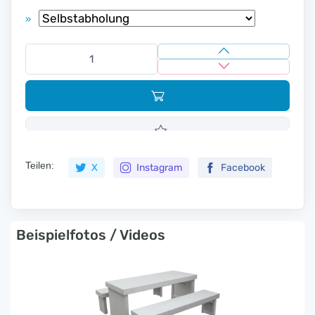
»
Teilen:
X
Instagram
Facebook
Beispielfotos / Videos