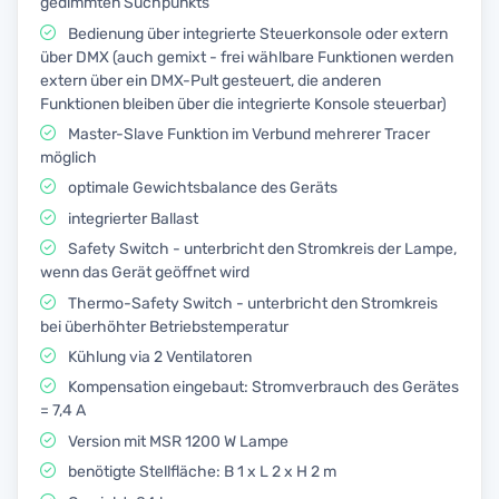
gedimmten Suchpunkts
Bedienung über integrierte Steuerkonsole oder extern
über DMX (auch gemixt - frei wählbare Funktionen werden
extern über ein DMX-Pult gesteuert, die anderen
Funktionen bleiben über die integrierte Konsole steuerbar)
Master-Slave Funktion im Verbund mehrerer Tracer
möglich
optimale Gewichtsbalance des Geräts
integrierter Ballast
Safety Switch - unterbricht den Stromkreis der Lampe,
wenn das Gerät geöffnet wird
Thermo-Safety Switch - unterbricht den Stromkreis
bei überhöhter Betriebstemperatur
Kühlung via 2 Ventilatoren
Kompensation eingebaut: Stromverbrauch des Gerätes
= 7,4 A
Version mit MSR 1200 W Lampe
benötigte Stellfläche: B 1 x L 2 x H 2 m