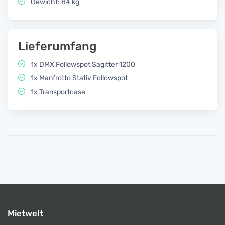
Gewicht: 84 kg
Lieferumfang
1x DMX Followspot Sagitter 1200
1x Manfrotto Stativ Followspot
1x Transportcase
Mietwelt