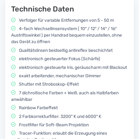
Technische Daten
Verfolger für variable Entfernungen von 5 - 50 m
4-fach Wechsellinsensystem ( 10° / 12° / 14° / 16°
Austrittswinkel ) per Handrad bequem einzustellen, ohne
das Gerät zu öffnen
Qualitätslinsen beidseitig antireflex beschichtet
elektronisch gesteuerter Fokus (Schärfe)
elektronisch gesteuerte Iris, geräuscharm mit Blackout
exakt arbeitender, mechanischer Dimmer
Shutter mit Stroboskop-Effekt
7 dichroitische Farben + Weiß, auch als Halbfarben
anwählbar
Rainbow Farbeffekt
2 Farbkorrekturfilter: 3200° K und 6000° K
Frostfilter für Soft-Beam Projektion
Tracer-Funktion: erlaubt die Erzeugung eines