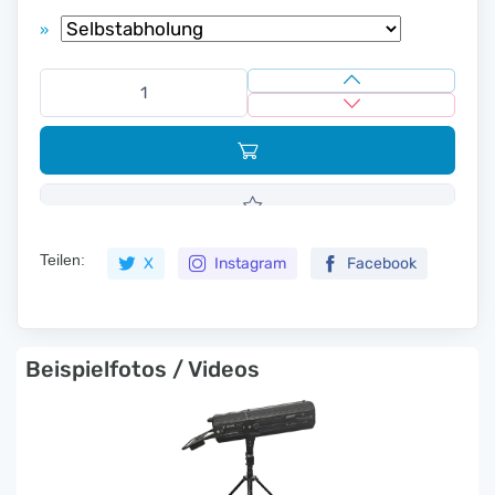
»
Teilen:
X
Instagram
Facebook
Beispielfotos / Videos