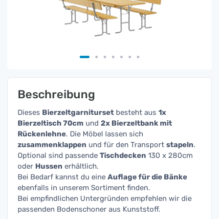
Beschreibung
Dieses
Bierzeltgarniturset
besteht aus
1x
Bierzeltisch 70cm
und
2x Bierzeltbank mit
Rückenlehne
. Die Möbel lassen sich
zusammenklappen
und für den Transport
stapeln
.
Optional sind passende
Tischdecken
130 x 280cm
oder
Hussen
erhältlich.
Bei Bedarf kannst du eine
Auflage für die Bänke
ebenfalls in unserem Sortiment finden.
Bei empfindlichen Untergründen empfehlen wir die
passenden Bodenschoner aus Kunststoff.