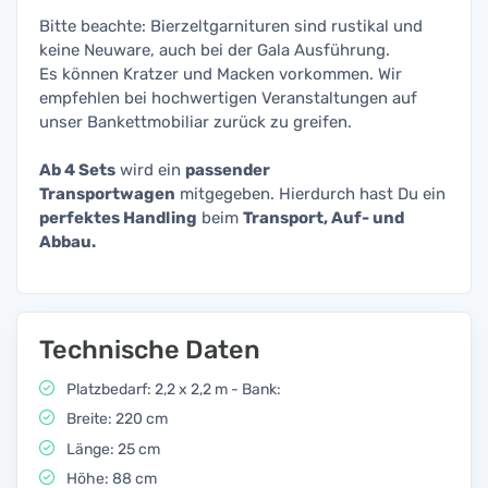
Bitte beachte: Bierzeltgarnituren sind rustikal und
keine Neuware, auch bei der Gala Ausführung.
Es können Kratzer und Macken vorkommen. Wir
empfehlen bei hochwertigen Veranstaltungen auf
unser Bankettmobiliar zurück zu greifen.
Ab 4 Sets
wird ein
passender
Transportwagen
mitgegeben. Hierdurch hast Du ein
perfektes Handling
beim
Transport, Auf- und
Abbau.
Technische Daten
Platzbedarf: 2,2 x 2,2 m - Bank:
Breite: 220 cm
Länge: 25 cm
Höhe: 88 cm