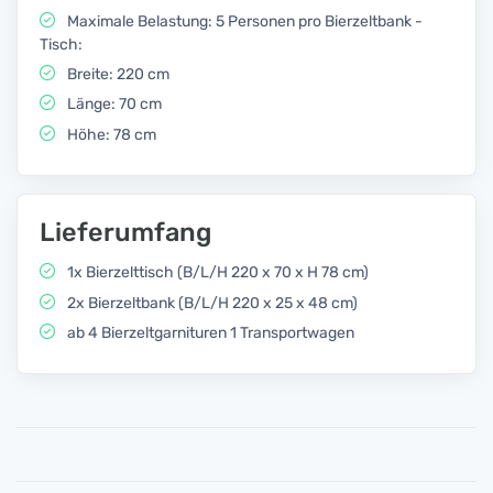
Maximale Belastung: 5 Personen pro Bierzeltbank -
Tisch:
Breite: 220 cm
Länge: 70 cm
Höhe: 78 cm
Lieferumfang
1x Bierzelttisch (B/L/H 220 x 70 x H 78 cm)
2x Bierzeltbank (B/L/H 220 x 25 x 48 cm)
ab 4 Bierzeltgarnituren 1 Transportwagen