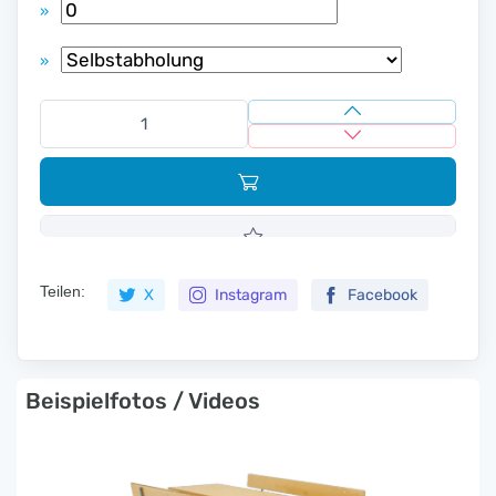
»
»
Teilen:
X
Instagram
Facebook
Beispielfotos / Videos