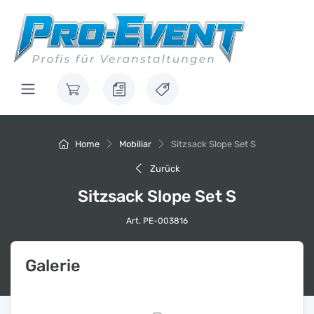
Home
Mobiliar
Sitzsack Slope Set S
Zurück
Sitzsack Slope Set S
Art. PE-003816
Galerie