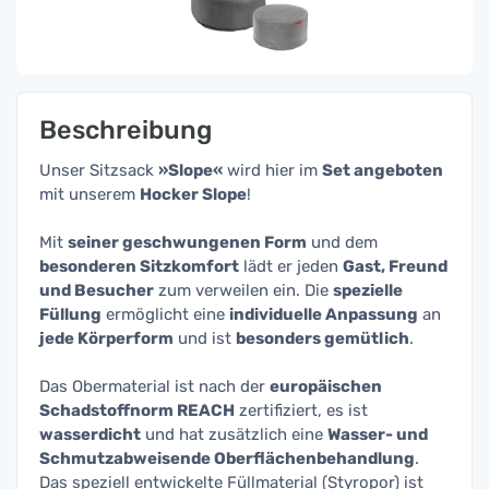
Beschreibung
Unser Sitzsack
»Slope«
wird hier im
Set angeboten
mit unserem
Hocker Slope
!
Mit
seiner geschwungenen Form
und dem
besonderen Sitzkomfort
lädt er jeden
Gast, Freund
und Besucher
zum verweilen ein. Die
spezielle
Füllung
ermöglicht eine
individuelle Anpassung
an
jede Körperform
und ist
besonders gemütlich
.
Das Obermaterial ist nach der
europäischen
Schadstoffnorm REACH
zertifiziert, es ist
wasserdicht
und hat zusätzlich eine
Wasser- und
Schmutzabweisende Oberflächenbehandlung
.
Das speziell entwickelte Füllmaterial (Styropor) ist