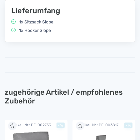
Lieferumfang
1x Sitzsack Slope
1x Hocker Slope
zugehörige Artikel / empfohlenes
Zubehör
Artikel-Nr.: PE-002753
Artikel-Nr.: PE-003817
+
+