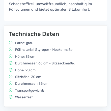
Schadstofffrei, umweltfreundlich, nachhaltig im
Füllvolumen und bietet optimalen Sitzkomfort.
Technische Daten
Farbe: grau
Füllmaterial: Styropor - Hockermaße:
Höhe: 35 cm
Durchmesser: 60 cm - Sitzsackmaße:
Höhe: 90 cm
Sitzhöhe: 30 cm
Durchmesser: 85 cm
Transportgewicht:
Wasserfest