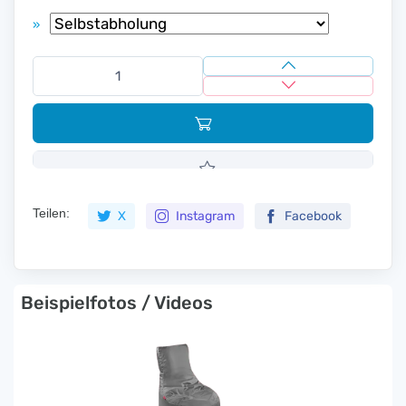
»
Teilen:
X
Instagram
Facebook
Beispielfotos / Videos