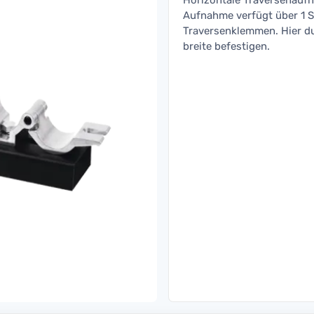
Horizontale Traversenaufn
Aufnahme verfügt über 1 S
Traversenklemmen. Hier 
breite befestigen.