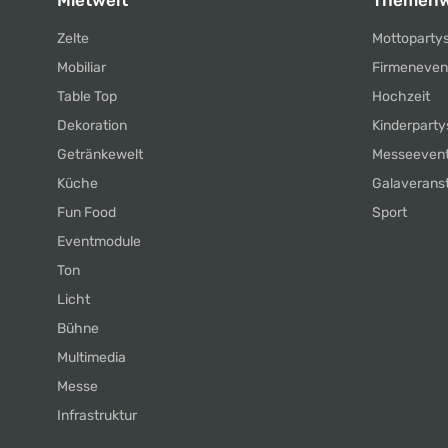
Mietwelt
Themenw
Zelte
Mottoparty
Mobiliar
Firmeneven
Table Top
Hochzeit
Dekoration
Kinderparty
Getränkewelt
Messeeven
Küche
Galaverans
Fun Food
Sport
Eventmodule
Ton
Licht
Bühne
Multimedia
Messe
Infrastruktur