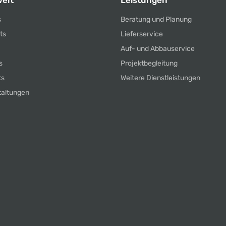
elt
Leistungen
s
Beratung und Planung
ts
Lieferservice
Auf- und Abbauservice
s
Projektbegleitung
ts
Weitere Dienstleistungen
taltungen