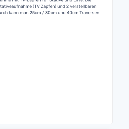
ahme mit TV-Zapfen für Stative und Lifte. Die
tativeaufnahme (TV Zapfen) und 2 verstellbaren
durch kann man 25cm / 30cm und 40cm Traversen