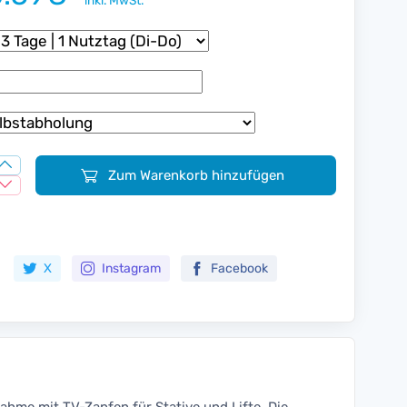
inkl. MwSt.
Zum Warenkorb hinzufügen
Zur Merkliste hinzufügen
X
Instagram
Facebook