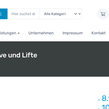
istungen
Unternehmen
Impressum
Kontakt
e und Lifte
8
»
1