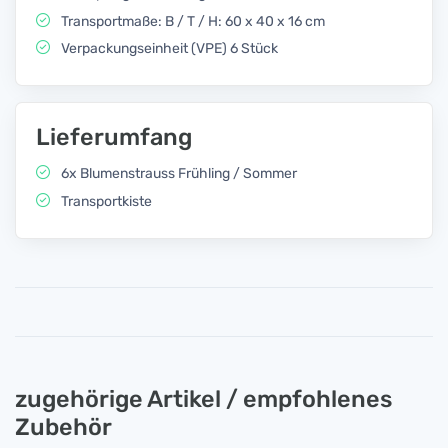
Transportmaße: B / T / H: 60 x 40 x 16 cm
Verpackungseinheit (VPE) 6 Stück
Lieferumfang
6x Blumenstrauss Frühling / Sommer
Transportkiste
zugehörige Artikel / empfohlenes
Zubehör