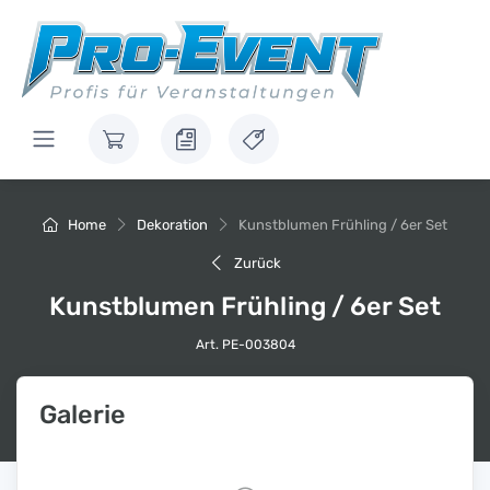
Home
Dekoration
Kunstblumen Frühling / 6er Set
Zurück
Kunstblumen Frühling / 6er Set
Art. PE-003804
Galerie