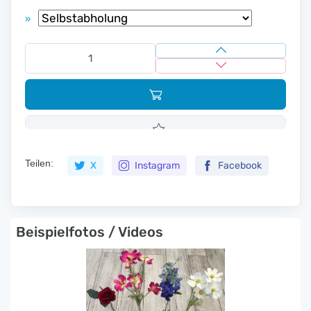
»
Teilen:
X
Instagram
Facebook
Beispielfotos / Videos