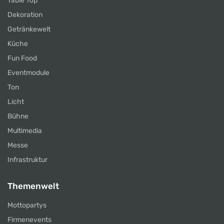
Table Top
Dekoration
Getränkewelt
Küche
Fun Food
Eventmodule
Ton
Licht
Bühne
Multimedia
Messe
Infrastruktur
Themenwelt
Mottopartys
Firmenevents