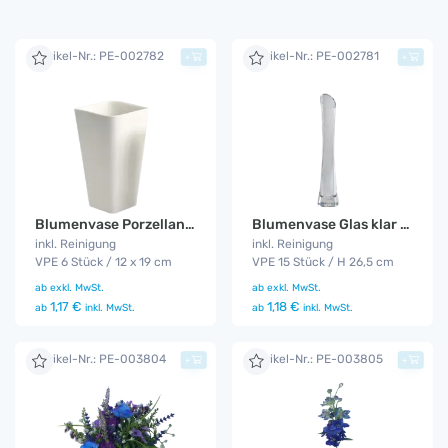
Artikel-Nr.: PE-002782
Artikel-Nr.: PE-002781
+
+
Blumenvase Porzellan 6er Set
Blumenvase Glas klar 15er Set
inkl. Reinigung
inkl. Reinigung
VPE 6 Stück / 12 x 19 cm
VPE 15 Stück / H 26,5 cm
ab
exkl. MwSt.
ab
exkl. MwSt.
1,17 €
1,18 €
ab
inkl. MwSt.
ab
inkl. MwSt.
Artikel-Nr.: PE-003804
Artikel-Nr.: PE-003805
+
+