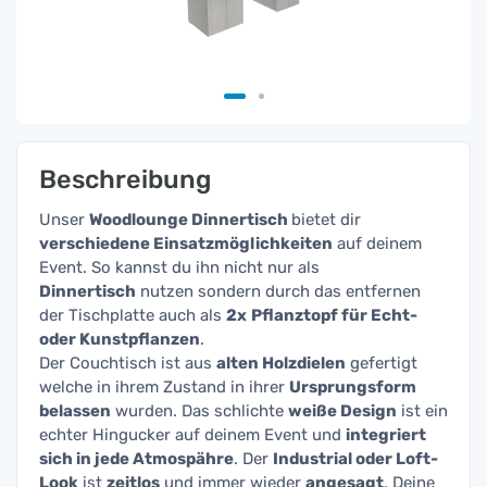
Beschreibung
Unser
Woodlounge Dinnertisch
bietet dir
verschiedene Einsatzmöglichkeiten
auf deinem
Event. So kannst du ihn nicht nur als
Dinnertisch
nutzen sondern durch das entfernen
der Tischplatte auch als
2x
Pflanztopf für Echt-
oder Kunstpflanzen
.
Der Couchtisch ist aus
alten Holzdielen
gefertigt
welche in ihrem Zustand in ihrer
Ursprungsform
belassen
wurden. Das schlichte
weiße Design
ist ein
echter Hingucker auf deinem Event und
integriert
sich in jede Atmospähre
. Der
Industrial oder Loft-
Look
ist
zeitlos
und immer wieder
angesagt
. Deine