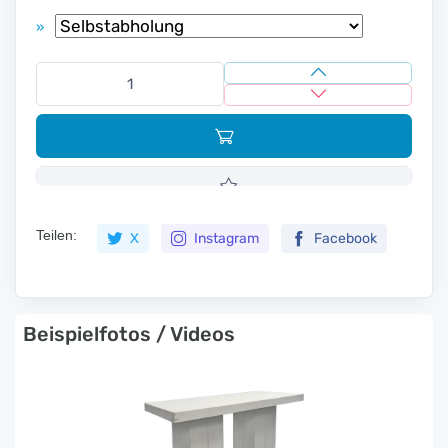
»
Teilen:
X
Instagram
Facebook
Beispielfotos / Videos