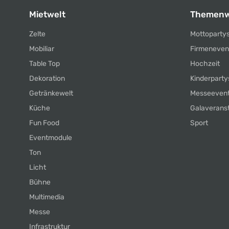
Mietwelt
Themenw
Zelte
Mottoparty
Mobiliar
Firmeneven
Table Top
Hochzeit
Dekoration
Kinderparty
Getränkewelt
Messeeven
Küche
Galaverans
Fun Food
Sport
Eventmodule
Ton
Licht
Bühne
Multimedia
Messe
Infrastruktur