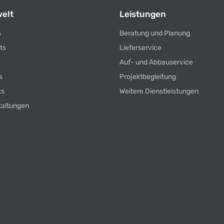
elt
Leistungen
s
Beratung und Planung
ts
Lieferservice
Auf- und Abbauservice
s
Projektbegleitung
ts
Weitere Dienstleistungen
taltungen