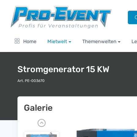
Home
Mietwelt
Themenwelten
Le
Stromgenerator 15 KW
Art. PE-003670
Galerie
P
r