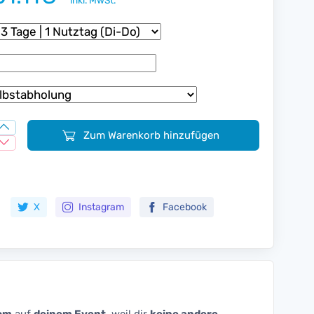
inkl. MwSt.
Zum Warenkorb hinzufügen
Zur Merkliste hinzufügen
X
Instagram
Facebook