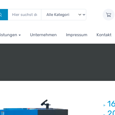
istungen
Unternehmen
Impressum
Kontakt
1
»
2