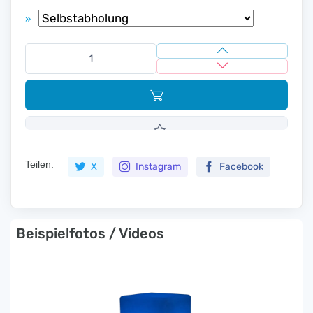
»
Teilen:
X
Instagram
Facebook
Beispielfotos / Videos