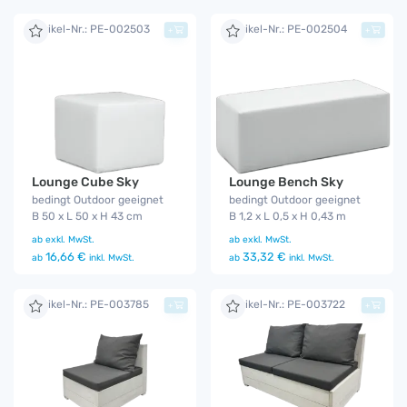
Artikel-Nr.: PE-002503
Artikel-Nr.: PE-002504
+
+
Lounge Cube Sky
Lounge Bench Sky
bedingt Outdoor geeignet
bedingt Outdoor geeignet
B 50 x L 50 x H 43 cm
B 1,2 x L 0,5 x H 0,43 m
ab
exkl. MwSt.
ab
exkl. MwSt.
16,66 €
33,32 €
ab
inkl. MwSt.
ab
inkl. MwSt.
Artikel-Nr.: PE-003785
Artikel-Nr.: PE-003722
+
+