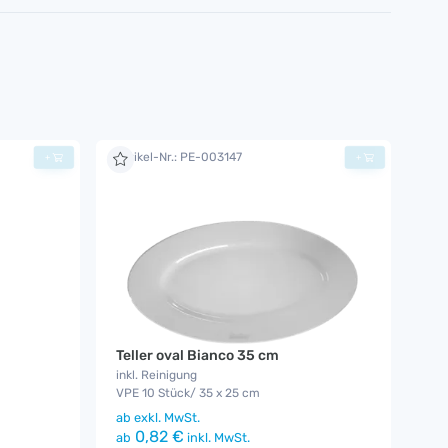
Artikel-Nr.: PE-003147
+
+
Teller oval Bianco 35 cm
inkl. Reinigung
VPE 10 Stück/ 35 x 25 cm
ab
exkl. MwSt.
0,82 €
ab
inkl. MwSt.