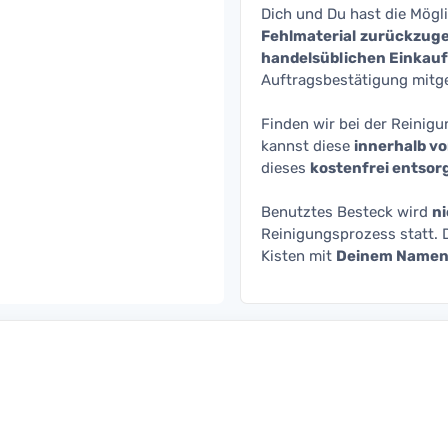
Dich und Du hast die Mögl
Fehlmaterial
zurückzug
handelsüblichen Einkauf
Auftragsbestätigung mitge
Finden wir bei der Reinig
kannst diese
innerhalb vo
dieses
kostenfrei entsor
Benutztes Besteck wird
ni
Reinigungsprozess statt. 
Kisten mit
Deinem Name