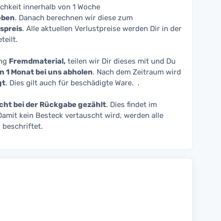
ichkeit innerhalb von 1 Woche
eben
. Danach berechnen wir diese zum
spreis
. Alle aktuellen Verlustpreise werden Dir in der
teilt.
ung
Fremdmaterial,
teilen wir Dir dieses mit und Du
n 1 Monat bei uns abholen
. Nach dem Zeitraum wird
gt
. Dies gilt auch für beschädigte Ware. .
cht bei der Rückgabe gezählt
. Dies findet im
Damit kein Besteck vertauscht wird, werden alle
n
beschriftet.