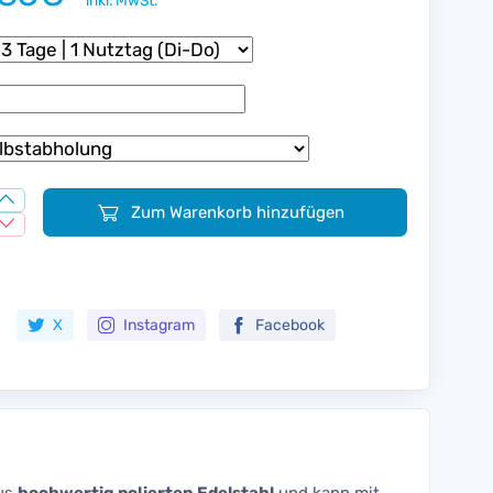
inkl. MwSt.
Zum Warenkorb hinzufügen
Zur Merkliste hinzufügen
X
Instagram
Facebook