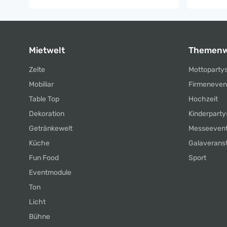
Mietwelt
Themenw
Zelte
Mottoparty
Mobiliar
Firmeneven
Table Top
Hochzeit
Dekoration
Kinderparty
Getränkewelt
Messeeven
Küche
Galaverans
Fun Food
Sport
Eventmodule
Ton
Licht
Bühne