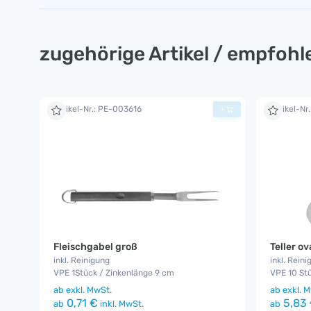
zugehörige Artikel / empfoh
Artikel-Nr.: PE-003616
Artikel-Nr
+
Fleischgabel groß
Teller o
inkl. Reinigung
inkl. Reini
VPE 1Stück / Zinkenlänge 9 cm
VPE 10 St
ab
exkl. MwSt.
ab
exkl. M
0,71 €
5,83
ab
inkl. MwSt.
ab