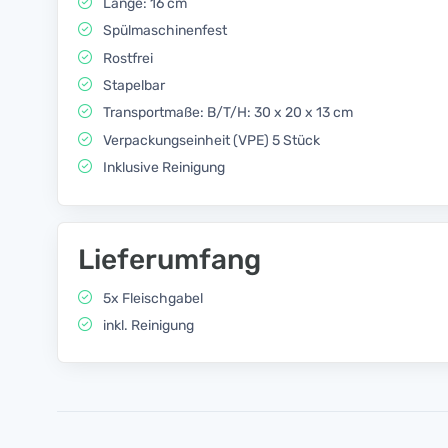
Länge: 16 cm
Spülmaschinenfest
Rostfrei
Stapelbar
Transportmaße: B/T/H: 30 x 20 x 13 cm
Verpackungseinheit (VPE) 5 Stück
Inklusive Reinigung
Lieferumfang
5x Fleischgabel
inkl. Reinigung