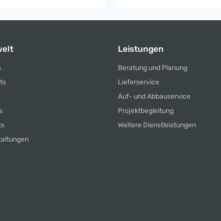
elt
Leistungen
s
Beratung und Planung
ts
Lieferservice
Auf- und Abbauservice
s
Projektbegleitung
ts
Weitere Dienstleistungen
taltungen