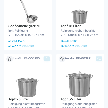
Schöpfkelle groß 1 l
Topf 15 Liter
inkl. Reinigung
Reinigung nicht inbegriffen
VPE 1Stück, Ø 16 / L 47 cm
VPE 1Stück/ Ø 34 x H 25 cm
ab
exkl. MwSt.
ab
exkl. MwSt.
3,33 €
17,85 €
ab
inkl. MwSt.
ab
inkl. MwSt.
Artikel-Nr.: PE-003990
Artikel-Nr.: PE-003991
+
+
Topf 25 Liter
Topf 35 Liter
Reinigung nicht inbegriffen
Reinigung nicht inbegriffen