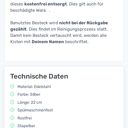
dieses
kostenfrei entsorgt
. Dies gilt auch für
beschädigte Ware. .
Benutztes Besteck wird
nicht bei der Rückgabe
gezählt
. Dies findet im Reinigungsprozess statt.
Damit kein Besteck vertauscht wird, werden alle
Kisten mit
Deinem Namen
beschriftet.
Technische Daten
Material: Edelstahl
Farbe: Silber
Länge: 22 cm
Spülmaschinenfest
Rostfrei
Stapelbar