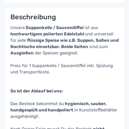
Beschreibung
Unsere
Suppenkelle / Saucenlöffel
ist aus
hochwertigem polierten Edelstahl
und universell
für jede
flüssige Speise wie z.B. Suppen, Soßen und
Nachtische einsetzbar.
Beide Seiten
sind zum
Ausgießen
der Speisen geeignet.
Preis für 1 Suppenkelle / Saucenlöffel inkl. Spülung
und Transportkiste.
So ist der Ablauf bei uns:
Das Besteck bekommst du
hygienisch, sauber,
handgespült und handpoliert
in Kunststoffbehälter
ausgehändigt.