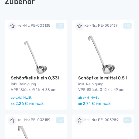
Zubehör
Artikel-Nr.: PE-003138
Artikel-Nr.: PE-003139
+
+
Schöpfkelle klein 0,33l
Schöpfkelle mittel 0,5 l
inkl. Reinigung
inkl. Reinigung
VPE 1Stück, Ø 11/ H 38 cm
VPE 1Stück, Ø 12 / L 49 cm
ab
exkl. MwSt.
ab
exkl. MwSt.
2,26 €
2,74 €
ab
inkl. MwSt.
ab
inkl. MwSt.
Artikel-Nr.: PE-003159
Artikel-Nr.: PE-003989
+
+