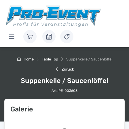
Home
Table Top
Suppenkelle / Saucenlöffel
Zurück
Suppenkelle / Saucenlöffel
Art. PE-003603
Galerie