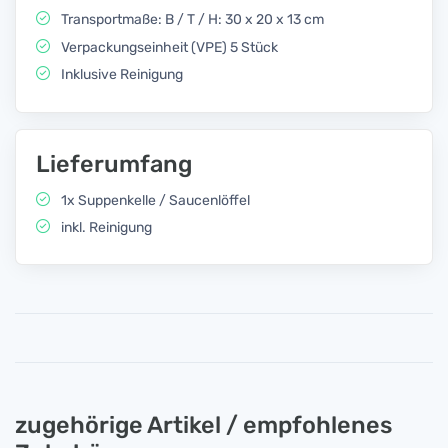
Transportmaße: B / T / H: 30 x 20 x 13 cm
Verpackungseinheit (VPE) 5 Stück
Inklusive Reinigung
Lieferumfang
1x Suppenkelle / Saucenlöffel
inkl. Reinigung
zugehörige Artikel / empfohlenes